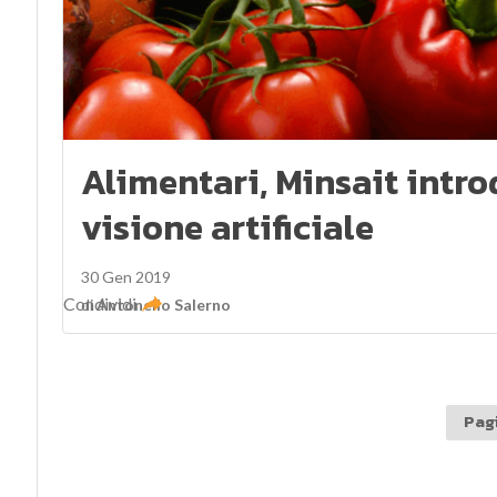
Alimentari, Minsait intr
visione artificiale
30 Gen 2019
Condividi
di
Antonello Salerno
Pagi