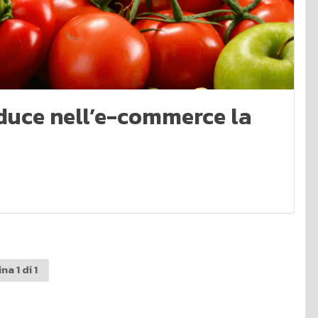
oduce nell’e-commerce la
na 1 di 1