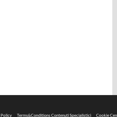
 Policy
Terms&Conditions Contenuti Specialistici
Cookie Cen