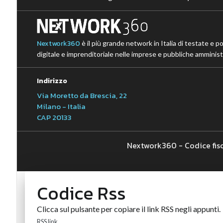
Nextwork360
è il più grande network in Italia di testate e p
digitale e imprenditoriale nelle imprese e pubbliche amministr
Indirizzo
Via Moretto da Brescia, 22
Milano - Italia
CAP 20133
Nextwork360 - Codice fis
Codice Rss
Clicca sul pulsante per copiare il link RSS negli appunti.
RSS link