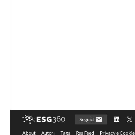
Seguici
About
Autori
Tags
Rss Feed
Privacy e Cookie