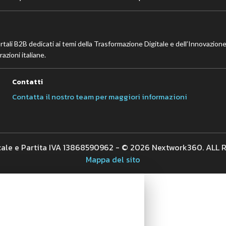
ortali B2B dedicati ai temi della Trasformazione Digitale e dell’Innovazione
azioni italiane.
Contatti
Contatta il nostro team per maggiori informazioni
cale e Partita IVA 13868590962 - © 2026 Nextwork360. ALL
Mappa del sito