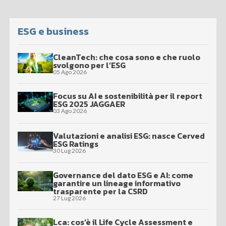
ESG e business
CleanTech: che cosa sono e che ruolo
svolgono per l’ESG
05 Ago 2026
Focus su AI e sostenibilità per il report
ESG 2025 JAGGAER
03 Ago 2026
Valutazioni e analisi ESG: nasce Cerved
ESG Ratings
30 Lug 2026
Governance del dato ESG e AI: come
garantire un lineage informativo
trasparente per la CSRD
27 Lug 2026
Lca: cos’è il Life Cycle Assessment e