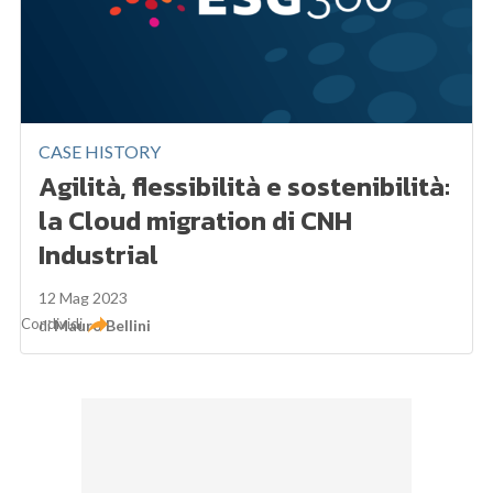
CASE HISTORY
Agilità, flessibilità e sostenibilità:
la Cloud migration di CNH
Industrial
12 Mag 2023
Condividi
di
Mauro Bellini