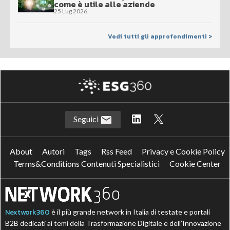
come è utile alle aziende
25 Lug 2026
Vedi tutti gli approfondimenti >
Seguici
About
Autori
Tags
Rss Feed
Privacy e Cookie Policy
Terms&Conditions Contenuti Specialistici
Cookie Center
Nextwork360
è il più grande network in Italia di testate e portali
B2B dedicati ai temi della Trasformazione Digitale e dell’Innovazione