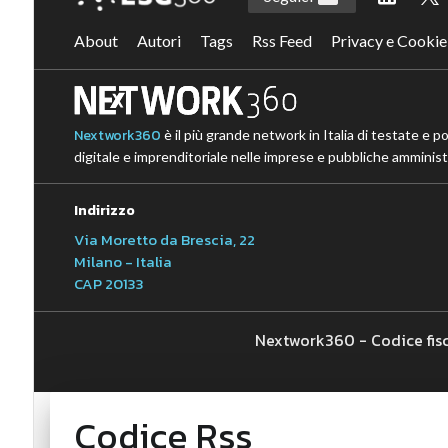
About
Autori
Tags
Rss Feed
Privacy e Cookie
Nextwork360
è il più grande network in Italia di testate e p
digitale e imprenditoriale nelle imprese e pubbliche amministr
Indirizzo
Via Moretto da Brescia, 22
Milano - Italia
CAP 20133
Nextwork360 - Codice fis
Codice Rss