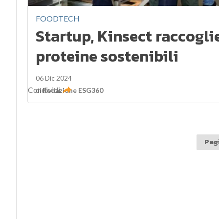
FOODTECH
Startup, Kinsect raccoglie
proteine sostenibili
06 Dic 2024
Condividi
di
Redazione ESG360
Pagi