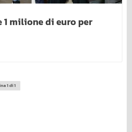
 1 milione di euro per
na 1 di 1