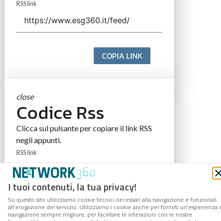
RSS link
COPIA LINK
close
Codice Rss
Clicca sul pulsante per copiare il link RSS
negli appunti.
RSS link
I tuoi contenuti, la tua privacy!
Su questo sito utilizziamo cookie tecnici necessari alla navigazione e funzionali
COPIA LINK
all’erogazione del servizio. Utilizziamo i cookie anche per fornirti un’esperienza 
navigazione sempre migliore, per facilitare le interazioni con le nostre