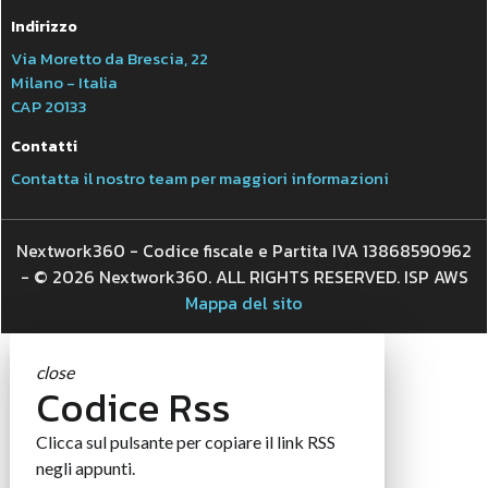
Indirizzo
Via Moretto da Brescia, 22
Milano - Italia
CAP 20133
Contatti
Contatta il nostro team per maggiori informazioni
Nextwork360 - Codice fiscale e Partita IVA 13868590962
- © 2026 Nextwork360. ALL RIGHTS RESERVED. ISP AWS
Mappa del sito
close
Codice Rss
Clicca sul pulsante per copiare il link RSS
negli appunti.