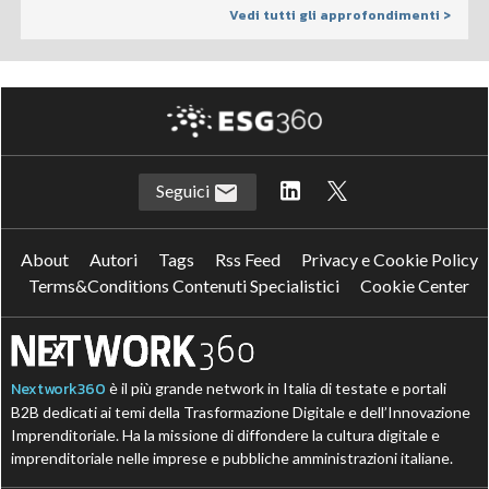
Vedi tutti gli approfondimenti >
Seguici
About
Autori
Tags
Rss Feed
Privacy e Cookie Policy
Terms&Conditions Contenuti Specialistici
Cookie Center
Nextwork360
è il più grande network in Italia di testate e portali
B2B dedicati ai temi della Trasformazione Digitale e dell’Innovazione
Imprenditoriale. Ha la missione di diffondere la cultura digitale e
imprenditoriale nelle imprese e pubbliche amministrazioni italiane.