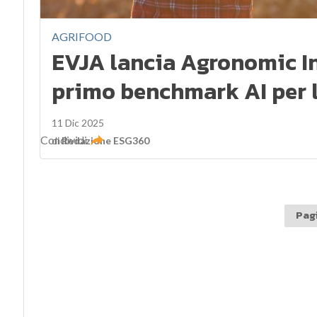
AGRIFOOD
EVJA lancia Agronomic In
primo benchmark AI per l
11 Dic 2025
Condividi
di
Redazione ESG360
Pagi