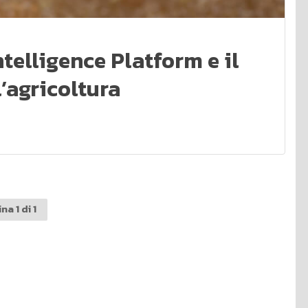
telligence Platform e il
’agricoltura
na 1 di 1