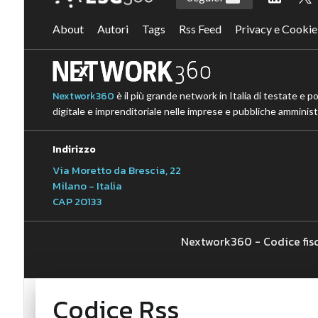
About
Autori
Tags
Rss Feed
Privacy e Cookie
Nextwork360
è il più grande network in Italia di testate e p
digitale e imprenditoriale nelle imprese e pubbliche amministr
Indirizzo
Via Moretto da Brescia, 22
Milano - Italia
CAP 20133
Nextwork360 - Codice fis
Codice Rss