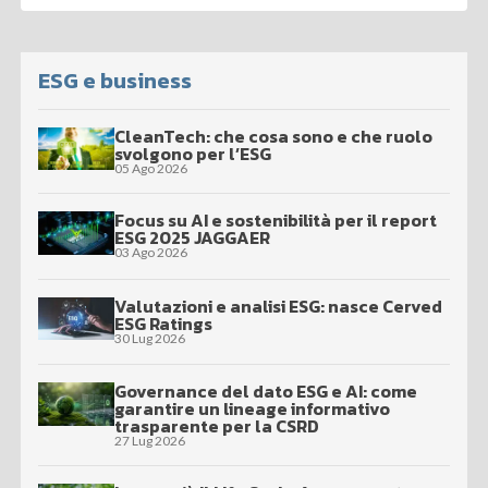
ESG e business
CleanTech: che cosa sono e che ruolo
svolgono per l’ESG
05 Ago 2026
Focus su AI e sostenibilità per il report
ESG 2025 JAGGAER
03 Ago 2026
Valutazioni e analisi ESG: nasce Cerved
ESG Ratings
30 Lug 2026
Governance del dato ESG e AI: come
garantire un lineage informativo
trasparente per la CSRD
27 Lug 2026