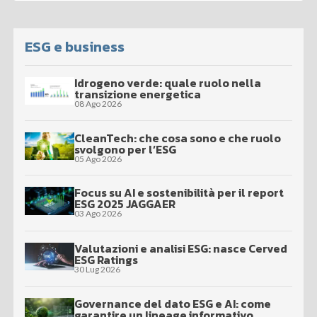
ESG e business
Idrogeno verde: quale ruolo nella
transizione energetica
08 Ago 2026
CleanTech: che cosa sono e che ruolo
svolgono per l’ESG
05 Ago 2026
Focus su AI e sostenibilità per il report
ESG 2025 JAGGAER
03 Ago 2026
Valutazioni e analisi ESG: nasce Cerved
ESG Ratings
30 Lug 2026
Governance del dato ESG e AI: come
garantire un lineage informativo