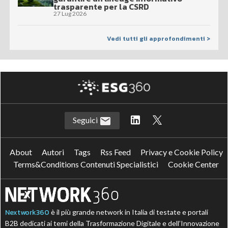
trasparente per la CSRD
27 Lug 2026
Vedi tutti gli approfondimenti >
Seguici
About
Autori
Tags
Rss Feed
Privacy e Cookie Policy
Terms&Conditions Contenuti Specialistici
Cookie Center
Nextwork360
è il più grande network in Italia di testate e portali
B2B dedicati ai temi della Trasformazione Digitale e dell’Innovazione