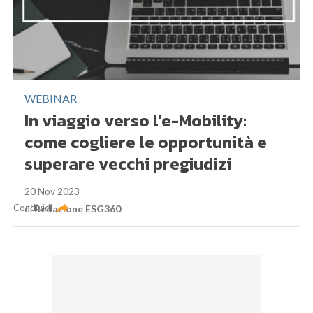
WEBINAR
In viaggio verso l’e-Mobility:
come cogliere le opportunità e
superare vecchi pregiudizi
20 Nov 2023
Condividi
di
Redazione ESG360