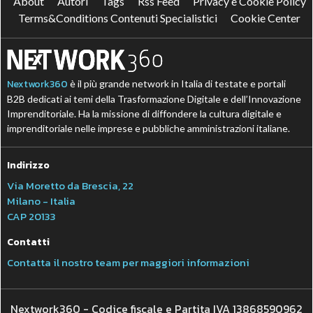
About
Autori
Tags
Rss Feed
Privacy e Cookie Policy
Terms&Conditions Contenuti Specialistici
Cookie Center
Nextwork360
è il più grande network in Italia di testate e portali
B2B dedicati ai temi della Trasformazione Digitale e dell’Innovazione
Imprenditoriale. Ha la missione di diffondere la cultura digitale e
imprenditoriale nelle imprese e pubbliche amministrazioni italiane.
Indirizzo
Via Moretto da Brescia, 22
Milano - Italia
CAP 20133
Contatti
Contatta il nostro team per maggiori informazioni
Nextwork360 - Codice fiscale e Partita IVA 13868590962