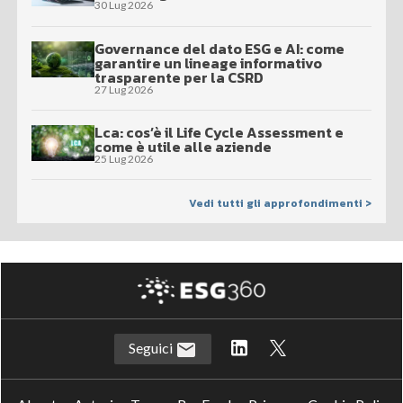
30 Lug 2026
Governance del dato ESG e AI: come
garantire un lineage informativo
trasparente per la CSRD
27 Lug 2026
Lca: cos’è il Life Cycle Assessment e
come è utile alle aziende
25 Lug 2026
Vedi tutti gli approfondimenti >
Seguici