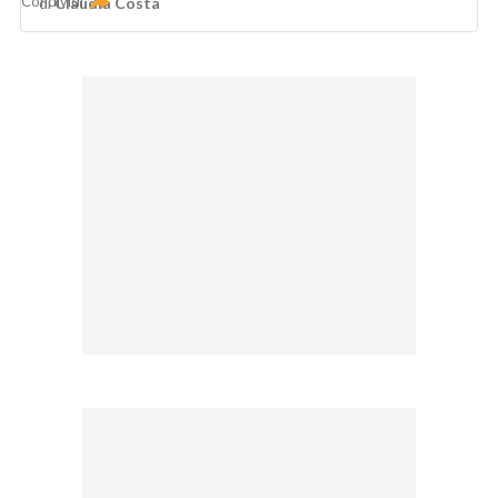
Condividi
di
Claudia Costa