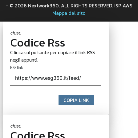
- © 2026 Nextwork360. ALL RIGHTS RESERVED. ISP AWS
Mappa del sito
close
Codice Rss
Clicca sul pulsante per copiare il link RSS
negli appunti.
RSS link
COPIA LINK
close
Codice Rss