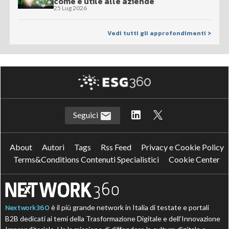
come è utile alle aziende
25 Lug 2026
Vedi tutti gli approfondimenti >
Seguici
About
Autori
Tags
Rss Feed
Privacy e Cookie Policy
Terms&Conditions Contenuti Specialistici
Cookie Center
Nextwork360
è il più grande network in Italia di testate e portali
B2B dedicati ai temi della Trasformazione Digitale e dell’Innovazione