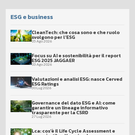
ESG e business
CleanTech: che cosa sono e che ruolo
svolgono per l’ESG
05 Ago 2026
Focus su AI e sostenibilità per il report
ESG 2025 JAGGAER
03 Ago 2026
Valutazioni e analisi ESG: nasce Cerved
ESG Ratings
30 Lug 2026
Governance del dato ESG e AI: come
garantire un lineage informativo
trasparente per la CSRD
27 Lug 2026
Lca: cos’è il Life Cycle Assessment e