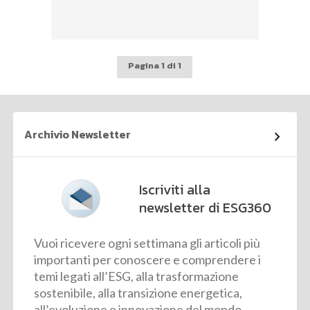
Pagina 1 di 1
Archivio Newsletter
Iscriviti alla
newsletter di ESG360
Vuoi ricevere ogni settimana gli articoli più
importanti per conoscere e comprendere i
temi legati all’ESG, alla trasformazione
sostenibile, alla transizione energetica,
all’evoluzione e innovazione del mondo