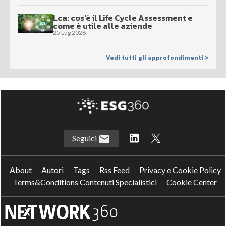
Lca: cos’è il Life Cycle Assessment e
come è utile alle aziende
25 Lug 2026
Vedi tutti gli approfondimenti >
Seguici
About
Autori
Tags
Rss Feed
Privacy e Cookie Policy
Terms&Conditions Contenuti Specialistici
Cookie Center