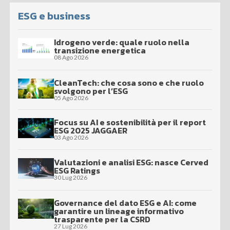
ESG e business
Idrogeno verde: quale ruolo nella
transizione energetica
08 Ago 2026
CleanTech: che cosa sono e che ruolo
svolgono per l’ESG
05 Ago 2026
Focus su AI e sostenibilità per il report
ESG 2025 JAGGAER
03 Ago 2026
Valutazioni e analisi ESG: nasce Cerved
ESG Ratings
30 Lug 2026
Governance del dato ESG e AI: come
garantire un lineage informativo
trasparente per la CSRD
27 Lug 2026