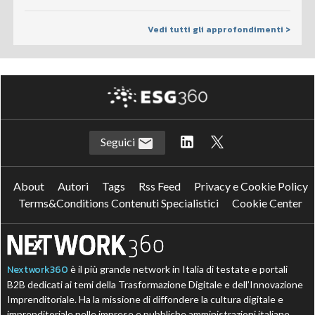
Vedi tutti gli approfondimenti >
Seguici
About
Autori
Tags
Rss Feed
Privacy e Cookie Policy
Terms&Conditions Contenuti Specialistici
Cookie Center
Nextwork360
è il più grande network in Italia di testate e portali
B2B dedicati ai temi della Trasformazione Digitale e dell’Innovazione
Imprenditoriale. Ha la missione di diffondere la cultura digitale e
imprenditoriale nelle imprese e pubbliche amministrazioni italiane.