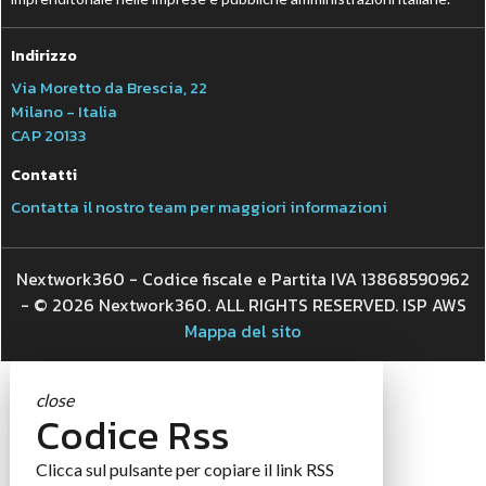
Indirizzo
Via Moretto da Brescia, 22
Milano - Italia
CAP 20133
Contatti
Contatta il nostro team per maggiori informazioni
Nextwork360 - Codice fiscale e Partita IVA 13868590962
- © 2026 Nextwork360. ALL RIGHTS RESERVED. ISP AWS
Mappa del sito
close
Codice Rss
Clicca sul pulsante per copiare il link RSS