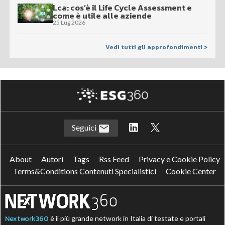
Lca: cos’è il Life Cycle Assessment e
come è utile alle aziende
25 Lug 2026
Vedi tutti gli approfondimenti >
Seguici
About
Autori
Tags
Rss Feed
Privacy e Cookie Policy
Terms&Conditions Contenuti Specialistici
Cookie Center
Nextwork360
è il più grande network in Italia di testate e portali