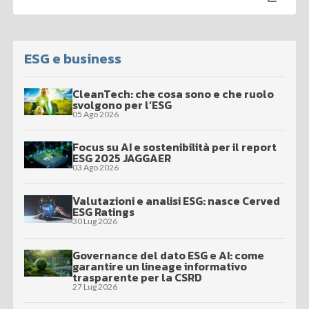
ESG e business
CleanTech: che cosa sono e che ruolo
svolgono per l’ESG
05 Ago 2026
Focus su AI e sostenibilità per il report
ESG 2025 JAGGAER
03 Ago 2026
Valutazioni e analisi ESG: nasce Cerved
ESG Ratings
30 Lug 2026
Governance del dato ESG e AI: come
garantire un lineage informativo
trasparente per la CSRD
27 Lug 2026