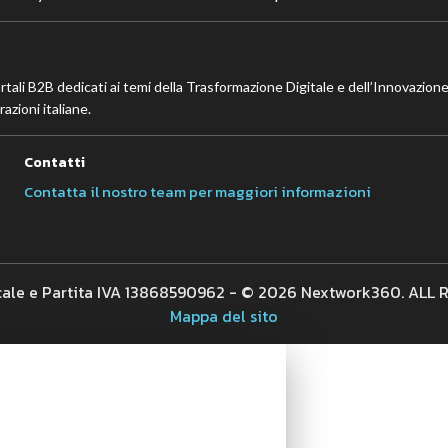
ortali B2B dedicati ai temi della Trasformazione Digitale e dell’Innovazione
azioni italiane.
Contatti
Contatta il nostro team per maggiori informazioni
cale e Partita IVA 13868590962 - © 2026 Nextwork360. ALL
Mappa del sito