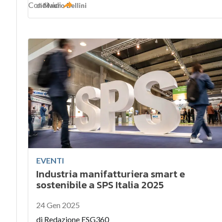
Condividi
di
Mauro Bellini
EVENTI
Industria manifatturiera smart e
sostenibile a SPS Italia 2025
24 Gen 2025
di
Redazione ESG360