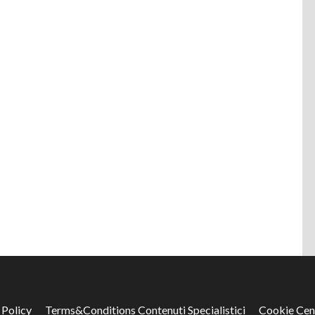
 Policy
Terms&Conditions Contenuti Specialistici
Cookie Cen