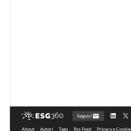
Seguici
About
Autori
Tags
Rss Feed
Privacy e Cookie