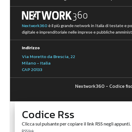
Nextwork360
è il più grande network in Italia di testate e p
digitale e imprenditoriale nelle imprese e pubbliche amministr
Indirizzo
Via Moretto da Brescia, 22
Milano - Italia
CAP 20133
Nextwork360 - Codice fis
Codice Rss
Clicca sul pulsante per copiare il link RSS negli appunti.
RSS link