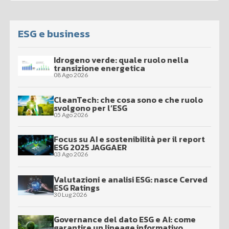
ESG e business
Idrogeno verde: quale ruolo nella
transizione energetica
08 Ago 2026
CleanTech: che cosa sono e che ruolo
svolgono per l’ESG
05 Ago 2026
Focus su AI e sostenibilità per il report
ESG 2025 JAGGAER
03 Ago 2026
Valutazioni e analisi ESG: nasce Cerved
ESG Ratings
30 Lug 2026
Governance del dato ESG e AI: come
garantire un lineage informativo