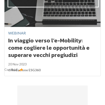
WEBINAR
In viaggio verso l’e-Mobility:
come cogliere le opportunità e
superare vecchi pregiudizi
20 Nov 2023
Condividi
di
Redazione ESG360