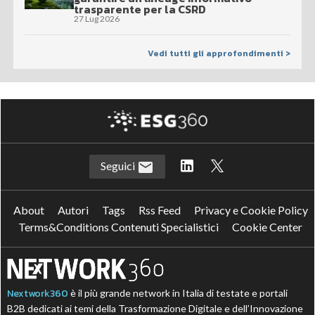
trasparente per la CSRD
27 Lug 2026
Vedi tutti gli approfondimenti >
Seguici
About
Autori
Tags
Rss Feed
Privacy e Cookie Policy
Terms&Conditions Contenuti Specialistici
Cookie Center
Nextwork360
è il più grande network in Italia di testate e portali
B2B dedicati ai temi della Trasformazione Digitale e dell’Innovazione