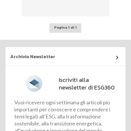
Pagina 1 di 1
Archivio Newsletter
Iscriviti alla
newsletter di ESG360
Vuoi ricevere ogni settimana gli articoli più
importanti per conoscere e comprendere i
temi legati all’ESG, alla trasformazione
sostenibile, alla transizione energetica,
all’evoluzione e innovazione del mondo