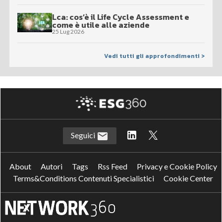
Lca: cos’è il Life Cycle Assessment e
come è utile alle aziende
25 Lug 2026
Vedi tutti gli approfondimenti >
Seguici
About
Autori
Tags
Rss Feed
Privacy e Cookie Policy
Terms&Conditions Contenuti Specialistici
Cookie Center