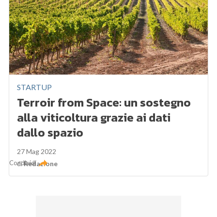
STARTUP
Terroir from Space: un sostegno
alla viticoltura grazie ai dati
dallo spazio
27 Mag 2022
Condividi
di
Redazione