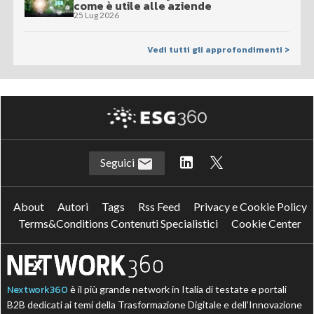
come è utile alle aziende
25 Lug 2026
Vedi tutti gli approfondimenti >
Seguici
About
Autori
Tags
Rss Feed
Privacy e Cookie Policy
Terms&Conditions Contenuti Specialistici
Cookie Center
Nextwork360
è il più grande network in Italia di testate e portali
B2B dedicati ai temi della Trasformazione Digitale e dell’Innovazione