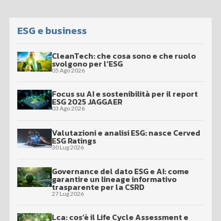
ESG e business
CleanTech: che cosa sono e che ruolo
svolgono per l’ESG
05 Ago 2026
Focus su AI e sostenibilità per il report
ESG 2025 JAGGAER
03 Ago 2026
Valutazioni e analisi ESG: nasce Cerved
ESG Ratings
30 Lug 2026
Governance del dato ESG e AI: come
garantire un lineage informativo
trasparente per la CSRD
27 Lug 2026
Lca: cos’è il Life Cycle Assessment e