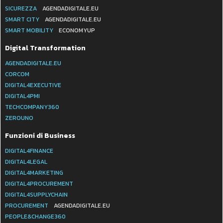
SICUREZZA
AGENDADIGITALE.EU
SMART CITY
AGENDADIGITALE.EU
SMART MOBILITY
ECONOMYUP
Digital Transformation
AGENDADIGITALE.EU
CORCOM
DIGITAL4EXECUTIVE
DIGITAL4PMI
TECHCOMPANY360
ZEROUNO
Funzioni di Business
DIGITAL4FINANCE
DIGITAL4LEGAL
DIGITAL4MARKETING
DIGITAL4PROCUREMENT
DIGITAL4SUPPLYCHAIN
PROCUREMENT
AGENDADIGITALE.EU
PEOPLE&CHANGE360