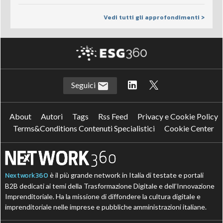
Vedi tutti gli approfondimenti >
Seguici
About
Autori
Tags
Rss Feed
Privacy e Cookie Policy
Terms&Conditions Contenuti Specialistici
Cookie Center
Nextwork360
è il più grande network in Italia di testate e portali
B2B dedicati ai temi della Trasformazione Digitale e dell’Innovazione
Imprenditoriale. Ha la missione di diffondere la cultura digitale e
imprenditoriale nelle imprese e pubbliche amministrazioni italiane.