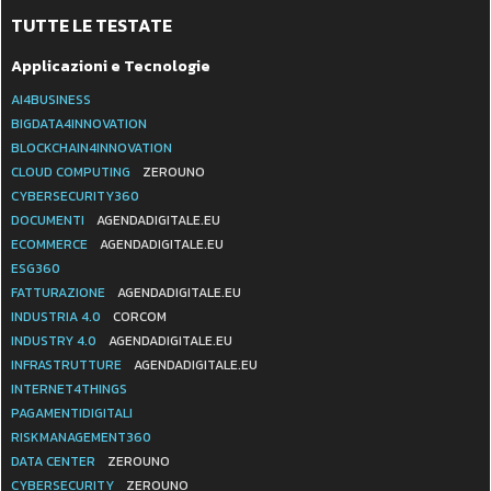
TUTTE LE TESTATE
Applicazioni e Tecnologie
AI4BUSINESS
BIGDATA4INNOVATION
BLOCKCHAIN4INNOVATION
CLOUD COMPUTING
ZEROUNO
CYBERSECURITY360
DOCUMENTI
AGENDADIGITALE.EU
ECOMMERCE
AGENDADIGITALE.EU
ESG360
FATTURAZIONE
AGENDADIGITALE.EU
INDUSTRIA 4.0
CORCOM
INDUSTRY 4.0
AGENDADIGITALE.EU
INFRASTRUTTURE
AGENDADIGITALE.EU
INTERNET4THINGS
PAGAMENTIDIGITALI
RISKMANAGEMENT360
DATA CENTER
ZEROUNO
CYBERSECURITY
ZEROUNO