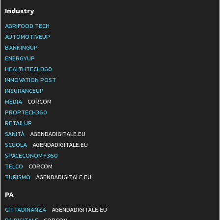
Industry
AGRIFOOD.TECH
AUTOMOTIVEUP
BANKINGUP
ENERGYUP
HEALTHTECH360
INNOVATION POST
INSURANCEUP
MEDIA
CORCOM
PROPTECH360
RETAILUP
SANITÀ
AGENDADIGITALE.EU
SCUOLA
AGENDADIGITALE.EU
SPACECONOMY360
TELCO
CORCOM
TURISMO
AGENDADIGITALE.EU
PA
CITTADINANZA
AGENDADIGITALE.EU