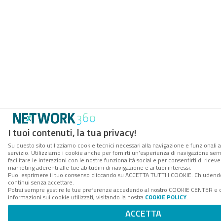
I tuoi contenuti, la tua privacy!
Su questo sito utilizziamo cookie tecnici necessari alla navigazione e funzionali 
servizio. Utilizziamo i cookie anche per fornirti un’esperienza di navigazione se
facilitare le interazioni con le nostre funzionalità social e per consentirti di rice
marketing aderenti alle tue abitudini di navigazione e ai tuoi interessi.
Puoi esprimere il tuo consenso cliccando su ACCETTA TUTTI I COOKIE. Chiudendo
continui senza accettare.
Potrai sempre gestire le tue preferenze accedendo al nostro COOKIE CENTER e 
informazioni sui cookie utilizzati, visitando la nostra
COOKIE POLICY
.
ACCETTA