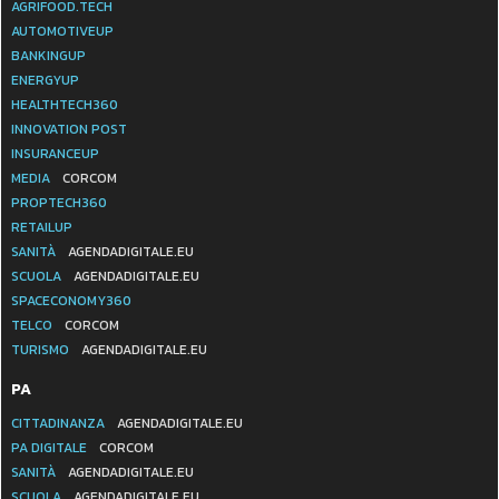
AGRIFOOD.TECH
AUTOMOTIVEUP
BANKINGUP
ENERGYUP
HEALTHTECH360
INNOVATION POST
INSURANCEUP
MEDIA
CORCOM
PROPTECH360
RETAILUP
SANITÀ
AGENDADIGITALE.EU
SCUOLA
AGENDADIGITALE.EU
SPACECONOMY360
TELCO
CORCOM
TURISMO
AGENDADIGITALE.EU
PA
CITTADINANZA
AGENDADIGITALE.EU
PA DIGITALE
CORCOM
SANITÀ
AGENDADIGITALE.EU
SCUOLA
AGENDADIGITALE.EU