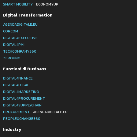
SMART MOBILITY
ECONOMYUP
Digital Transformation
AGENDADIGITALE.EU
CORCOM
DIGITAL4EXECUTIVE
DIGITAL4PMI
TECHCOMPANY360
ZEROUNO
Funzioni di Business
DIGITAL4FINANCE
DIGITAL4LEGAL
DIGITAL4MARKETING
DIGITAL4PROCUREMENT
DIGITAL4SUPPLYCHAIN
PROCUREMENT
AGENDADIGITALE.EU
PEOPLE&CHANGE360
Industry