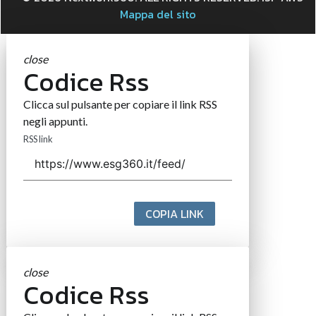
Mappa del sito
close
Codice Rss
Clicca sul pulsante per copiare il link RSS
negli appunti.
RSS link
COPIA LINK
close
Codice Rss