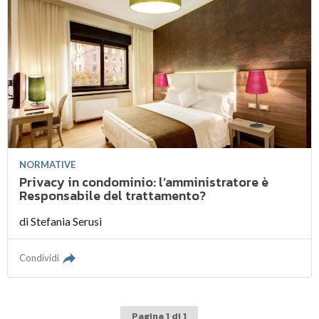
NORMATIVE
Privacy in condominio: l’amministratore è
Responsabile del trattamento?
di
Stefania Serusi
Condividi
Pagina 1 di 1