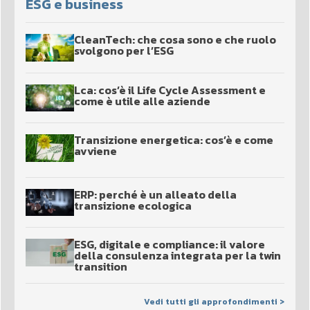
ESG e business
CleanTech: che cosa sono e che ruolo
svolgono per l’ESG
Lca: cos’è il Life Cycle Assessment e
come è utile alle aziende
Transizione energetica: cos’è e come
avviene
ERP: perché è un alleato della
transizione ecologica
ESG, digitale e compliance: il valore
della consulenza integrata per la twin
transition
Vedi tutti gli approfondimenti >