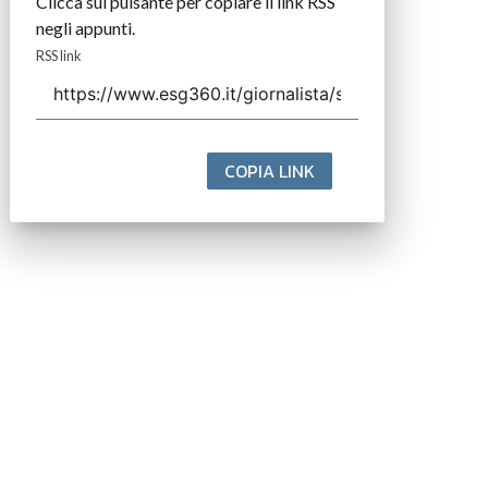
Clicca sul pulsante per copiare il link RSS
negli appunti.
RSS link
COPIA LINK