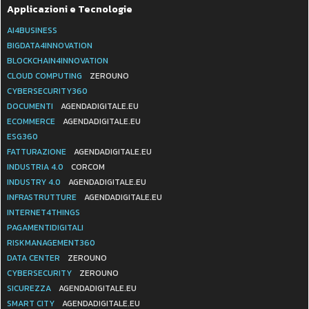
Applicazioni e Tecnologie
AI4BUSINESS
BIGDATA4INNOVATION
BLOCKCHAIN4INNOVATION
CLOUD COMPUTING
ZEROUNO
CYBERSECURITY360
DOCUMENTI
AGENDADIGITALE.EU
ECOMMERCE
AGENDADIGITALE.EU
ESG360
FATTURAZIONE
AGENDADIGITALE.EU
INDUSTRIA 4.0
CORCOM
INDUSTRY 4.0
AGENDADIGITALE.EU
INFRASTRUTTURE
AGENDADIGITALE.EU
INTERNET4THINGS
PAGAMENTIDIGITALI
RISKMANAGEMENT360
DATA CENTER
ZEROUNO
CYBERSECURITY
ZEROUNO
SICUREZZA
AGENDADIGITALE.EU
SMART CITY
AGENDADIGITALE.EU