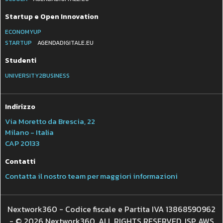
Startup e Open Innovation
ECONOMYUP
STARTUP
AGENDADIGITALE.EU
Studenti
UNIVERSITY2BUSINESS
Indirizzo
Via Moretto da Brescia, 22
Milano - Italia
CAP 20133
Contatti
Contatta il nostro team per maggiori informazioni
Nextwork360 - Codice fiscale e Partita IVA 13868590962
- © 2026 Nextwork360. ALL RIGHTS RESERVED. ISP AWS