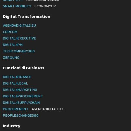
SMART MOBILITY
ECONOMYUP
Digital Transformation
AGENDADIGITALE.EU
CORCOM
DIGITAL4EXECUTIVE
DIGITAL4PMI
TECHCOMPANY360
ZEROUNO
Funzioni di Business
DIGITAL4FINANCE
DIGITAL4LEGAL
DIGITAL4MARKETING
DIGITAL4PROCUREMENT
DIGITAL4SUPPLYCHAIN
PROCUREMENT
AGENDADIGITALE.EU
PEOPLE&CHANGE360
Industry