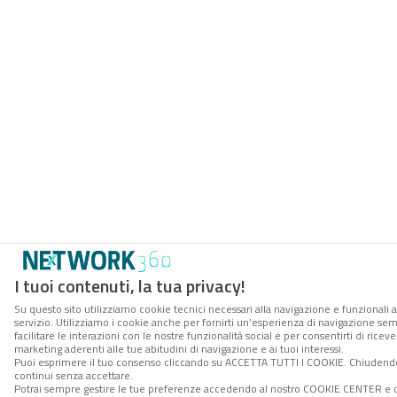
I tuoi contenuti, la tua privacy!
Su questo sito utilizziamo cookie tecnici necessari alla navigazione e funzionali 
servizio. Utilizziamo i cookie anche per fornirti un’esperienza di navigazione se
facilitare le interazioni con le nostre funzionalità social e per consentirti di rice
marketing aderenti alle tue abitudini di navigazione e ai tuoi interessi.
Puoi esprimere il tuo consenso cliccando su ACCETTA TUTTI I COOKIE. Chiudendo
continui senza accettare.
Potrai sempre gestire le tue preferenze accedendo al nostro COOKIE CENTER e 