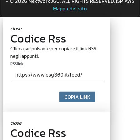
- © 2026 Nextwork360. ALL RIGHTS RESERVED. ISP AWS
Mappa del sito
close
Codice Rss
Clicca sul pulsante per copiare il link RSS
negli appunti.
RSS link
COPIA LINK
close
Codice Rss