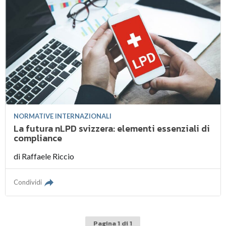
NORMATIVE INTERNAZIONALI
La futura nLPD svizzera: elementi essenziali di
compliance
di
Raffaele Riccio
Condividi
Pagina 1 di 1