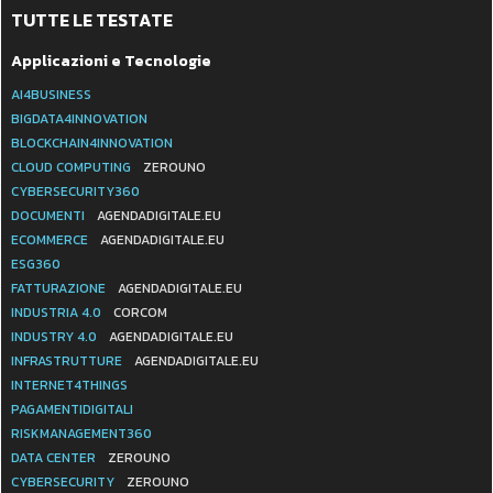
TUTTE LE TESTATE
Applicazioni e Tecnologie
AI4BUSINESS
BIGDATA4INNOVATION
BLOCKCHAIN4INNOVATION
CLOUD COMPUTING
ZEROUNO
CYBERSECURITY360
DOCUMENTI
AGENDADIGITALE.EU
ECOMMERCE
AGENDADIGITALE.EU
ESG360
FATTURAZIONE
AGENDADIGITALE.EU
INDUSTRIA 4.0
CORCOM
INDUSTRY 4.0
AGENDADIGITALE.EU
INFRASTRUTTURE
AGENDADIGITALE.EU
INTERNET4THINGS
PAGAMENTIDIGITALI
RISKMANAGEMENT360
DATA CENTER
ZEROUNO
CYBERSECURITY
ZEROUNO