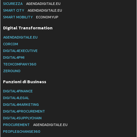
SICUREZZA
AGENDADIGITALE.EU
SMART CITY
AGENDADIGITALE.EU
SMART MOBILITY
ECONOMYUP
Digital Transformation
AGENDADIGITALE.EU
CORCOM
DIGITAL4EXECUTIVE
DIGITAL4PMI
TECHCOMPANY360
ZEROUNO
Funzioni di Business
DIGITAL4FINANCE
DIGITAL4LEGAL
DIGITAL4MARKETING
DIGITAL4PROCUREMENT
DIGITAL4SUPPLYCHAIN
PROCUREMENT
AGENDADIGITALE.EU
PEOPLE&CHANGE360