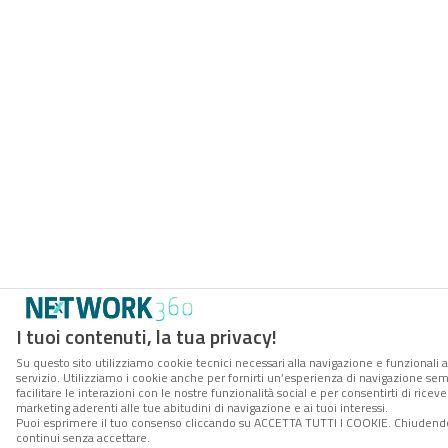
I tuoi contenuti, la tua privacy!
Su questo sito utilizziamo cookie tecnici necessari alla navigazione e funzionali 
servizio. Utilizziamo i cookie anche per fornirti un’esperienza di navigazione se
facilitare le interazioni con le nostre funzionalità social e per consentirti di rice
marketing aderenti alle tue abitudini di navigazione e ai tuoi interessi.
Puoi esprimere il tuo consenso cliccando su ACCETTA TUTTI I COOKIE. Chiudendo
continui senza accettare.