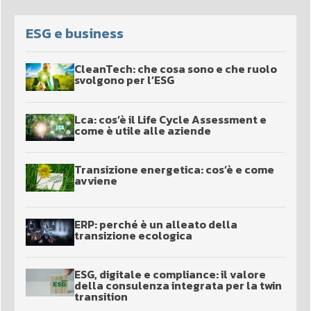
ESG e business
CleanTech: che cosa sono e che ruolo
svolgono per l’ESG
Lca: cos’è il Life Cycle Assessment e
come è utile alle aziende
Transizione energetica: cos’è e come
avviene
ERP: perché è un alleato della
transizione ecologica
ESG, digitale e compliance: il valore
della consulenza integrata per la twin
transition