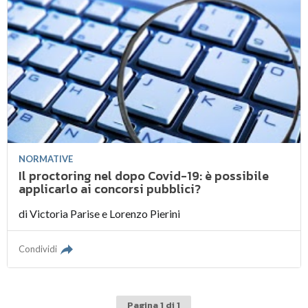
NORMATIVE
Il proctoring nel dopo Covid-19: è possibile
applicarlo ai concorsi pubblici?
di
Victoria Parise
e
Lorenzo Pierini
Condividi
Pagina 1 di 1