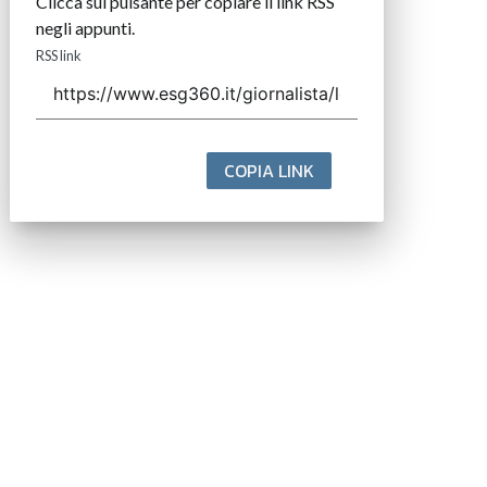
Clicca sul pulsante per copiare il link RSS
negli appunti.
RSS link
COPIA LINK