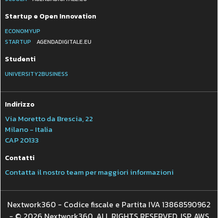
Startup e Open Innovation
ECONOMYUP
STARTUP
AGENDADIGITALE.EU
Studenti
UNIVERSITY2BUSINESS
Indirizzo
Via Moretto da Brescia, 22
Milano - Italia
CAP 20133
Contatti
Contatta il nostro team per maggiori informazioni
Nextwork360 - Codice fiscale e Partita IVA 13868590962
- © 2026 Nextwork360. ALL RIGHTS RESERVED. ISP AWS