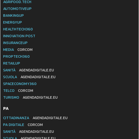
AGRIFOOD.TECH
AUTOMOTIVEUP
BANKINGUP
ENERGYUP
HEALTHTECH360
INNOVATION POST
INSURANCEUP
MEDIA
CORCOM
PROPTECH360
RETAILUP
SANITÀ
AGENDADIGITALE.EU
SCUOLA
AGENDADIGITALE.EU
SPACECONOMY360
TELCO
CORCOM
TURISMO
AGENDADIGITALE.EU
PA
CITTADINANZA
AGENDADIGITALE.EU
PA DIGITALE
CORCOM
SANITÀ
AGENDADIGITALE.EU
SCUOLA
AGENDADIGITALE.EU