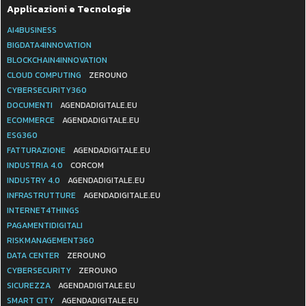
Applicazioni e Tecnologie
AI4BUSINESS
BIGDATA4INNOVATION
BLOCKCHAIN4INNOVATION
CLOUD COMPUTING
ZEROUNO
CYBERSECURITY360
DOCUMENTI
AGENDADIGITALE.EU
ECOMMERCE
AGENDADIGITALE.EU
ESG360
FATTURAZIONE
AGENDADIGITALE.EU
INDUSTRIA 4.0
CORCOM
INDUSTRY 4.0
AGENDADIGITALE.EU
INFRASTRUTTURE
AGENDADIGITALE.EU
INTERNET4THINGS
PAGAMENTIDIGITALI
RISKMANAGEMENT360
DATA CENTER
ZEROUNO
CYBERSECURITY
ZEROUNO
SICUREZZA
AGENDADIGITALE.EU
SMART CITY
AGENDADIGITALE.EU