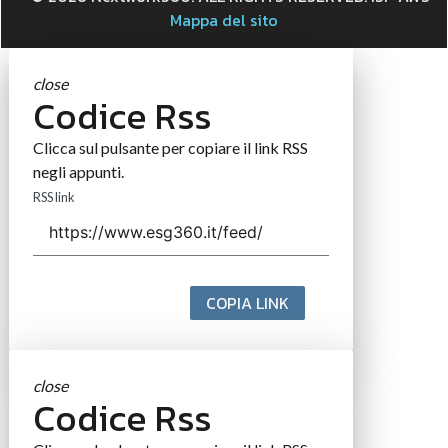
Mappa del sito
close
Codice Rss
Clicca sul pulsante per copiare il link RSS
negli appunti.
RSS link
COPIA LINK
close
Codice Rss