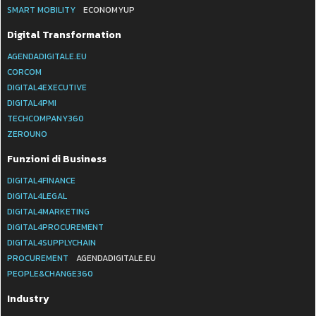
SMART MOBILITY
ECONOMYUP
Digital Transformation
AGENDADIGITALE.EU
CORCOM
DIGITAL4EXECUTIVE
DIGITAL4PMI
TECHCOMPANY360
ZEROUNO
Funzioni di Business
DIGITAL4FINANCE
DIGITAL4LEGAL
DIGITAL4MARKETING
DIGITAL4PROCUREMENT
DIGITAL4SUPPLYCHAIN
PROCUREMENT
AGENDADIGITALE.EU
PEOPLE&CHANGE360
Industry