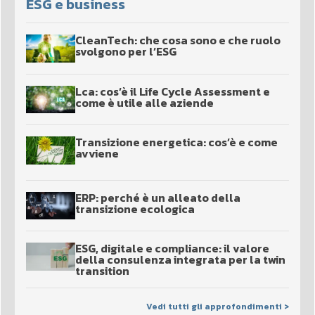
ESG e business
CleanTech: che cosa sono e che ruolo
svolgono per l’ESG
Lca: cos’è il Life Cycle Assessment e
come è utile alle aziende
Transizione energetica: cos’è e come
avviene
ERP: perché è un alleato della
transizione ecologica
ESG, digitale e compliance: il valore
della consulenza integrata per la twin
transition
Vedi tutti gli approfondimenti >