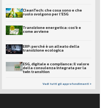
CleanTech: che cosa sono e che
ruolo svolgono per l’ESG
Transizione energetica: cos’è e
come avviene
ERP: perché è un alleato della
transizione ecologica
ESG, digitale e compliance: il valore
della consulenza integrata per la
twin transition
Vedi tutti gli approfondimenti >