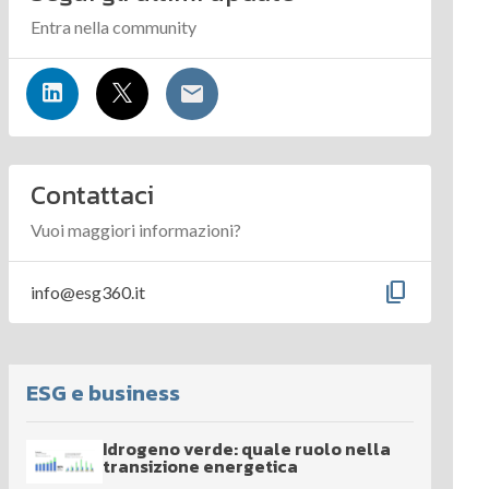
Entra nella community
Contattaci
Vuoi maggiori informazioni?
content_copy
info@esg360.it
ESG e business
Idrogeno verde: quale ruolo nella
transizione energetica