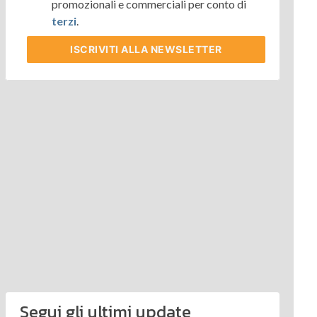
promozionali e commerciali per conto di
terzi
.
ISCRIVITI
ALLA NEWSLETTER
Segui gli ultimi update