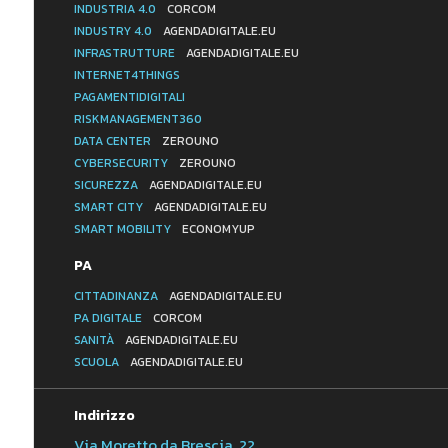
INDUSTRIA 4.0
CORCOM
INDUSTRY 4.0
AGENDADIGITALE.EU
INFRASTRUTTURE
AGENDADIGITALE.EU
INTERNET4THINGS
PAGAMENTIDIGITALI
RISKMANAGEMENT360
DATA CENTER
ZEROUNO
CYBERSECURITY
ZEROUNO
SICUREZZA
AGENDADIGITALE.EU
SMART CITY
AGENDADIGITALE.EU
SMART MOBILITY
ECONOMYUP
PA
CITTADINANZA
AGENDADIGITALE.EU
PA DIGITALE
CORCOM
SANITÀ
AGENDADIGITALE.EU
SCUOLA
AGENDADIGITALE.EU
Indirizzo
Via Moretto da Brescia, 22