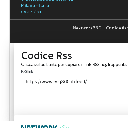
Milano - Italia
CAP 20133
Nextwork360 - Codice fis
Codice Rss
Clicca sul pulsante per copiare il link RSS negli appunti.
RSS link
Codice Rss