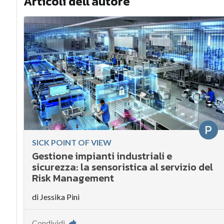
Articoli dell'autore
P
SICK POINT OF VIEW
Gestione impianti industriali e
sicurezza: la sensoristica al servizio del
Risk Management
di
Jessika Pini
Condividi