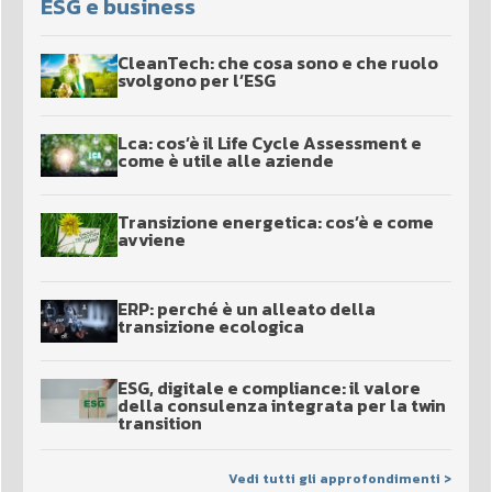
ESG e business
CleanTech: che cosa sono e che ruolo
svolgono per l’ESG
Lca: cos’è il Life Cycle Assessment e
come è utile alle aziende
Transizione energetica: cos’è e come
avviene
ERP: perché è un alleato della
transizione ecologica
ESG, digitale e compliance: il valore
della consulenza integrata per la twin
transition
Vedi tutti gli approfondimenti >