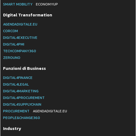
SMART MOBILITY
ECONOMYUP
Digital Transformation
AGENDADIGITALE.EU
CORCOM
DIGITAL4EXECUTIVE
DIGITAL4PMI
TECHCOMPANY360
ZEROUNO
Funzioni di Business
DIGITAL4FINANCE
DIGITAL4LEGAL
DIGITAL4MARKETING
DIGITAL4PROCUREMENT
DIGITAL4SUPPLYCHAIN
PROCUREMENT
AGENDADIGITALE.EU
PEOPLE&CHANGE360
Industry