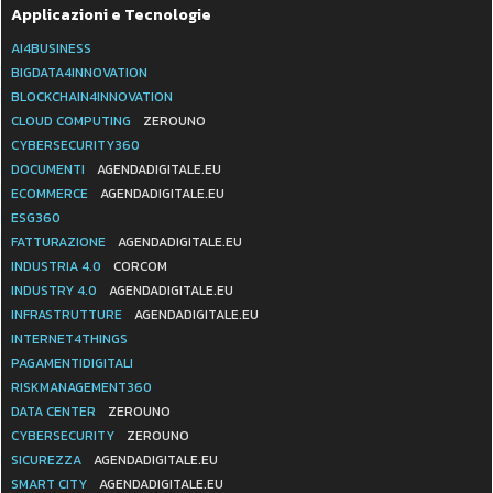
Applicazioni e Tecnologie
AI4BUSINESS
BIGDATA4INNOVATION
BLOCKCHAIN4INNOVATION
CLOUD COMPUTING
ZEROUNO
CYBERSECURITY360
DOCUMENTI
AGENDADIGITALE.EU
ECOMMERCE
AGENDADIGITALE.EU
ESG360
FATTURAZIONE
AGENDADIGITALE.EU
INDUSTRIA 4.0
CORCOM
INDUSTRY 4.0
AGENDADIGITALE.EU
INFRASTRUTTURE
AGENDADIGITALE.EU
INTERNET4THINGS
PAGAMENTIDIGITALI
RISKMANAGEMENT360
DATA CENTER
ZEROUNO
CYBERSECURITY
ZEROUNO
SICUREZZA
AGENDADIGITALE.EU
SMART CITY
AGENDADIGITALE.EU