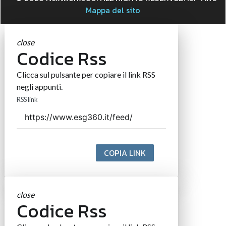
Mappa del sito
close
Codice Rss
Clicca sul pulsante per copiare il link RSS
negli appunti.
RSS link
COPIA LINK
close
Codice Rss