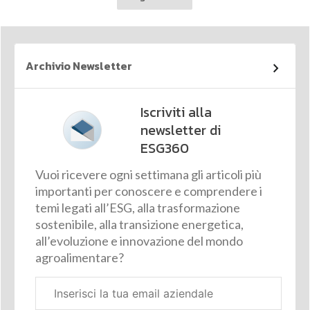
Archivio Newsletter
Iscriviti alla
newsletter di
ESG360
Vuoi ricevere ogni settimana gli articoli più
importanti per conoscere e comprendere i
temi legati all’ESG, alla trasformazione
sostenibile, alla transizione energetica,
all’evoluzione e innovazione del mondo
agroalimentare?
Email
aziendale