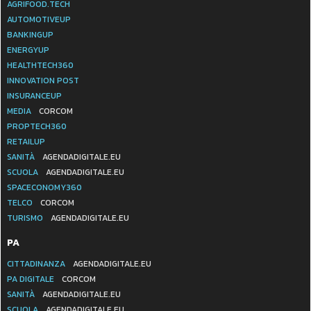
AGRIFOOD.TECH
AUTOMOTIVEUP
BANKINGUP
ENERGYUP
HEALTHTECH360
INNOVATION POST
INSURANCEUP
MEDIA
CORCOM
PROPTECH360
RETAILUP
SANITÀ
AGENDADIGITALE.EU
SCUOLA
AGENDADIGITALE.EU
SPACECONOMY360
TELCO
CORCOM
TURISMO
AGENDADIGITALE.EU
PA
CITTADINANZA
AGENDADIGITALE.EU
PA DIGITALE
CORCOM
SANITÀ
AGENDADIGITALE.EU
SCUOLA
AGENDADIGITALE.EU