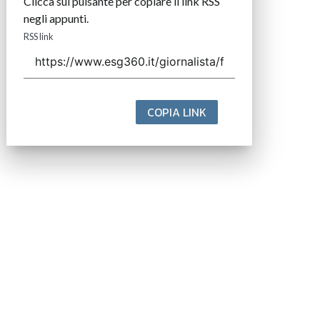
Clicca sul pulsante per copiare il link RSS
negli appunti.
RSS link
COPIA LINK