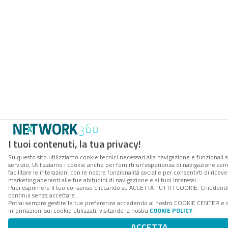
I tuoi contenuti, la tua privacy!
Su questo sito utilizziamo cookie tecnici necessari alla navigazione e funzionali 
servizio. Utilizziamo i cookie anche per fornirti un’esperienza di navigazione se
facilitare le interazioni con le nostre funzionalità social e per consentirti di rice
marketing aderenti alle tue abitudini di navigazione e ai tuoi interessi.
Puoi esprimere il tuo consenso cliccando su ACCETTA TUTTI I COOKIE. Chiudendo
continui senza accettare.
Potrai sempre gestire le tue preferenze accedendo al nostro COOKIE CENTER e 
informazioni sui cookie utilizzati, visitando la nostra
COOKIE POLICY
.
ACCETTA