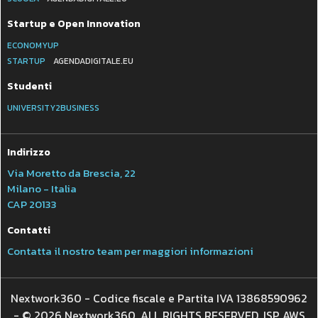
Startup e Open Innovation
ECONOMYUP
STARTUP
AGENDADIGITALE.EU
Studenti
UNIVERSITY2BUSINESS
Indirizzo
Via Moretto da Brescia, 22
Milano - Italia
CAP 20133
Contatti
Contatta il nostro team per maggiori informazioni
Nextwork360 - Codice fiscale e Partita IVA 13868590962
- © 2026 Nextwork360. ALL RIGHTS RESERVED. ISP AWS