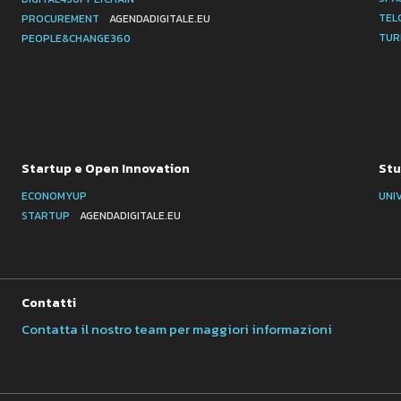
TEL
PROCUREMENT
AGENDADIGITALE.EU
TUR
PEOPLE&CHANGE360
Startup e Open Innovation
Stu
ECONOMYUP
UNI
STARTUP
AGENDADIGITALE.EU
Contatti
Contatta il nostro team per maggiori informazioni