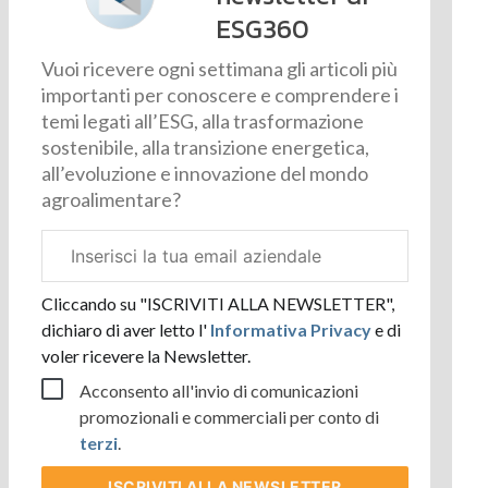
ESG360
Vuoi ricevere ogni settimana gli articoli più
importanti per conoscere e comprendere i
temi legati all’ESG, alla trasformazione
sostenibile, alla transizione energetica,
all’evoluzione e innovazione del mondo
agroalimentare?
Email
aziendale
Cliccando su "ISCRIVITI ALLA NEWSLETTER",
dichiaro di aver letto l'
Informativa Privacy
e di
voler ricevere la Newsletter.
Acconsento all'invio di comunicazioni
promozionali e commerciali per conto di
terzi
.
ISCRIVITI
ALLA NEWSLETTER