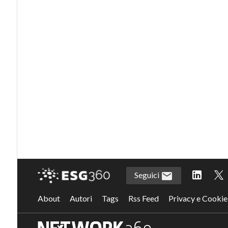
Seguici
About
Autori
Tags
Rss Feed
Privacy e Cookie