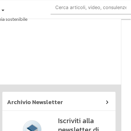
a sostenibile
liance
icoli
Archivio Newsletter
Iscriviti alla
newsletter di