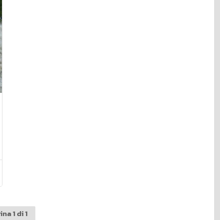
na 1 di 1