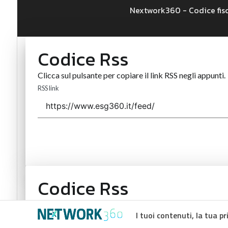
Nextwork360 - Codice fis
Codice Rss
Clicca sul pulsante per copiare il link RSS negli appunti.
RSS link
Codice Rss
Clicca sul pulsante per copiare il link RSS negli appunti.
I tuoi contenuti, la tua pr
RSS link