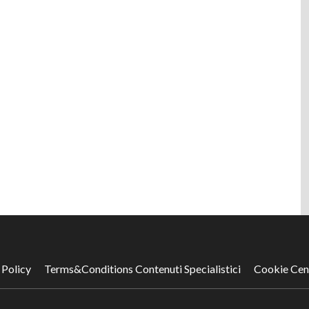
 Policy
Terms&Conditions Contenuti Specialistici
Cookie Cen