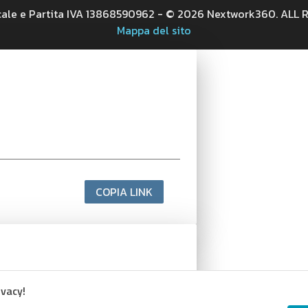
cale e Partita IVA 13868590962 - © 2026 Nextwork360. ALL
Mappa del sito
COPIA LINK
ivacy!