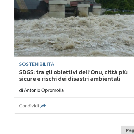
SOSTENIBILITÀ
SDGS: tra gli obiettivi dell’Onu, città più
sicure e rischi dei disastri ambientali
di
Antonio Opromolla
Condividi
Pagi