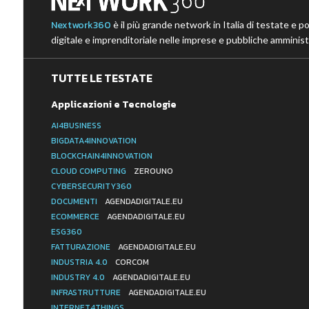
Nextwork360
è il più grande network in Italia di testate e p
digitale e imprenditoriale nelle imprese e pubbliche amministr
TUTTE LE TESTATE
Applicazioni e Tecnologie
AI4BUSINESS
BIGDATA4INNOVATION
BLOCKCHAIN4INNOVATION
CLOUD COMPUTING
ZEROUNO
CYBERSECURITY360
DOCUMENTI
AGENDADIGITALE.EU
ECOMMERCE
AGENDADIGITALE.EU
ESG360
FATTURAZIONE
AGENDADIGITALE.EU
INDUSTRIA 4.0
CORCOM
INDUSTRY 4.0
AGENDADIGITALE.EU
INFRASTRUTTURE
AGENDADIGITALE.EU
INTERNET4THINGS