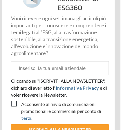
ESG360
Vuoi ricevere ogni settimana gli articoli più
importanti per conoscere e comprendere i
temi legati all’ESG, alla trasformazione
sostenibile, alla transizione energetica,
all’evoluzione e innovazione del mondo
agroalimentare?
Email
aziendale
Cliccando su "ISCRIVITI ALLA NEWSLETTER",
dichiaro di aver letto l'
Informativa Privacy
e di
voler ricevere la Newsletter.
Acconsento all'invio di comunicazioni
promozionali e commerciali per conto di
terzi
.
ISCRIVITI
ALLA NEWSLETTER