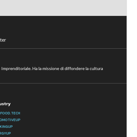
ter
 Imprenditoriale. Ha la missione di diffondere la cultura
ustry
IFOOD.TECH
OMOTIVEUP
KINGUP
RGYUP