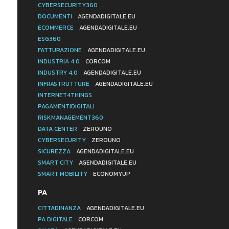
CYBERSECURITY360
DOCUMENTI
AGENDADIGITALE.EU
ECOMMERCE
AGENDADIGITALE.EU
ESG360
FATTURAZIONE
AGENDADIGITALE.EU
INDUSTRIA 4.0
CORCOM
INDUSTRY 4.0
AGENDADIGITALE.EU
INFRASTRUTTURE
AGENDADIGITALE.EU
INTERNET4THINGS
PAGAMENTIDIGITALI
RISKMANAGEMENT360
DATA CENTER
ZEROUNO
CYBERSECURITY
ZEROUNO
SICUREZZA
AGENDADIGITALE.EU
SMART CITY
AGENDADIGITALE.EU
SMART MOBILITY
ECONOMYUP
PA
CITTADINANZA
AGENDADIGITALE.EU
PA DIGITALE
CORCOM