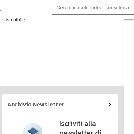
 sostenibile
ance
oli
Archivio Newsletter
Iscriviti alla
newsletter di