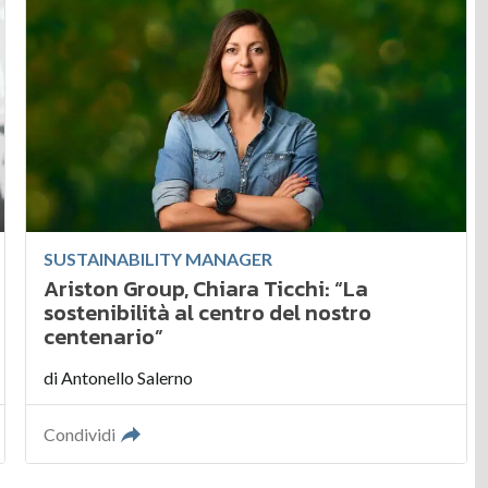
SUSTAINABILITY MANAGER
Ariston Group, Chiara Ticchi: “La
sostenibilità al centro del nostro
centenario”
di
Antonello Salerno
Condividi