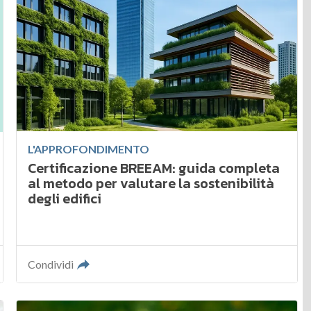
L'APPROFONDIMENTO
Certificazione BREEAM: guida completa
al metodo per valutare la sostenibilità
degli edifici
Condividi