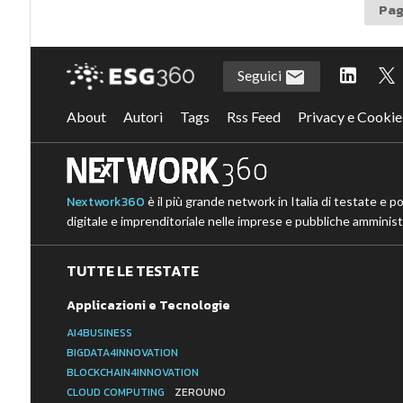
Pagi
Seguici
About
Autori
Tags
Rss Feed
Privacy e Cookie
Nextwork360
è il più grande network in Italia di testate e p
digitale e imprenditoriale nelle imprese e pubbliche amministr
TUTTE LE TESTATE
Applicazioni e Tecnologie
AI4BUSINESS
BIGDATA4INNOVATION
BLOCKCHAIN4INNOVATION
CLOUD COMPUTING
ZEROUNO