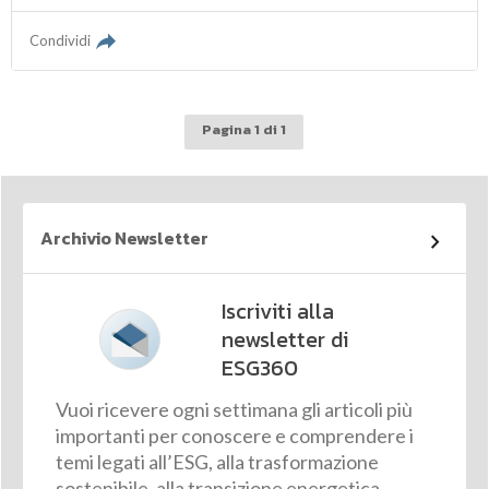
Condividi
Pagina 1 di 1
Archivio Newsletter
Iscriviti alla
newsletter di
ESG360
Vuoi ricevere ogni settimana gli articoli più
importanti per conoscere e comprendere i
temi legati all’ESG, alla trasformazione
sostenibile, alla transizione energetica,