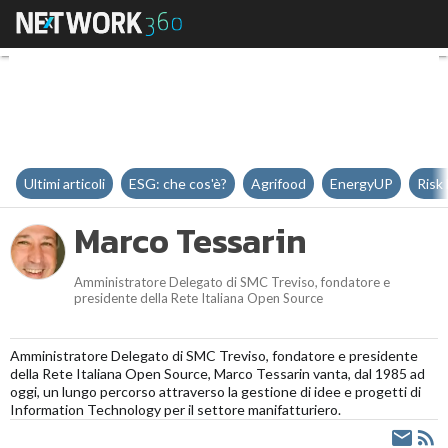
Marco Tessarin
Ultimi articoli
ESG: che cos'è?
Agrifood
EnergyUP
Risk
Marco Tessarin
Amministratore Delegato di SMC Treviso, fondatore e
presidente della Rete Italiana Open Source
Amministratore Delegato di SMC Treviso, fondatore e presidente
della Rete Italiana Open Source, Marco Tessarin vanta, dal 1985 ad
oggi, un lungo percorso attraverso la gestione di idee e progetti di
Information Technology per il settore manifatturiero.