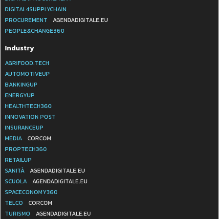
DIGITAL4SUPPLYCHAIN
PROCUREMENT
AGENDADIGITALE.EU
PEOPLE&CHANGE360
Industry
AGRIFOOD.TECH
AUTOMOTIVEUP
BANKINGUP
ENERGYUP
HEALTHTECH360
INNOVATION POST
INSURANCEUP
MEDIA
CORCOM
PROPTECH360
RETAILUP
SANITÀ
AGENDADIGITALE.EU
SCUOLA
AGENDADIGITALE.EU
SPACECONOMY360
TELCO
CORCOM
TURISMO
AGENDADIGITALE.EU