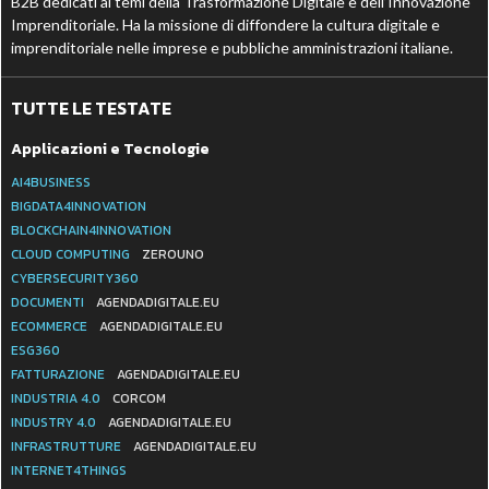
B2B dedicati ai temi della Trasformazione Digitale e dell’Innovazione
Imprenditoriale. Ha la missione di diffondere la cultura digitale e
imprenditoriale nelle imprese e pubbliche amministrazioni italiane.
TUTTE LE TESTATE
Applicazioni e Tecnologie
AI4BUSINESS
BIGDATA4INNOVATION
BLOCKCHAIN4INNOVATION
CLOUD COMPUTING
ZEROUNO
CYBERSECURITY360
DOCUMENTI
AGENDADIGITALE.EU
ECOMMERCE
AGENDADIGITALE.EU
ESG360
FATTURAZIONE
AGENDADIGITALE.EU
INDUSTRIA 4.0
CORCOM
INDUSTRY 4.0
AGENDADIGITALE.EU
INFRASTRUTTURE
AGENDADIGITALE.EU
INTERNET4THINGS