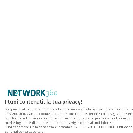
I tuoi contenuti, la tua privacy!
Su questo sito utilizziamo cookie tecnici necessari alla navigazione e funzionali 
servizio. Utilizziamo i cookie anche per fornirti un’esperienza di navigazione se
facilitare le interazioni con le nostre funzionalità social e per consentirti di rice
marketing aderenti alle tue abitudini di navigazione e ai tuoi interessi.
Puoi esprimere il tuo consenso cliccando su ACCETTA TUTTI I COOKIE. Chiudendo
continui senza accettare.