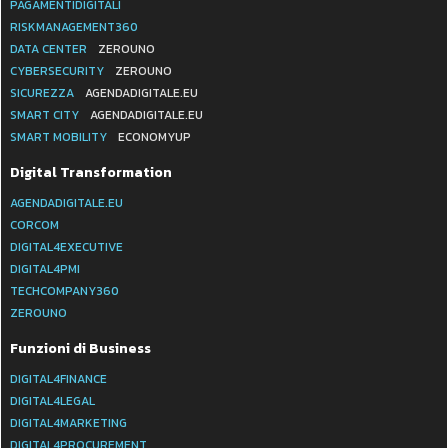
PAGAMENTIDIGITALI
RISKMANAGEMENT360
DATA CENTER
ZEROUNO
CYBERSECURITY
ZEROUNO
SICUREZZA
AGENDADIGITALE.EU
SMART CITY
AGENDADIGITALE.EU
SMART MOBILITY
ECONOMYUP
Digital Transformation
AGENDADIGITALE.EU
CORCOM
DIGITAL4EXECUTIVE
DIGITAL4PMI
TECHCOMPANY360
ZEROUNO
Funzioni di Business
DIGITAL4FINANCE
DIGITAL4LEGAL
DIGITAL4MARKETING
DIGITAL4PROCUREMENT