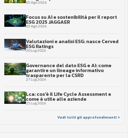
05 Ago 2026
Focus su AI e sostenibilità per il report
ESG 2025 JAGGAER
03 Ago 2026
Valutazioni e analisi ESG: nasce Cerved
ESG Ratings
30 Lug 2026
Governance del dato ESG e AI: come
garantire un lineage informativo
trasparente per la CSRD
27 Lug 2026
Lca: cos’è il Life Cycle Assessment e
come è utile alle aziende
25 Lug 2026
Vedi tutti gli approfondimenti >