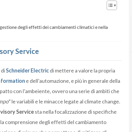
estione degli effetti dei cambiamenti climatici e nella
sory Service
 di
Schneider Electric
di mettere a valore la propria
sformation
e dell’automazione, e più in generale della
mpatto con l’ambeiente, ovvero una serie di ambiti che
ampo
” le variabili e le minacce legate al climate change.
visory Service
sta nella focalizzazione di specifiche
lla comprensione degli effetti del cambiamento