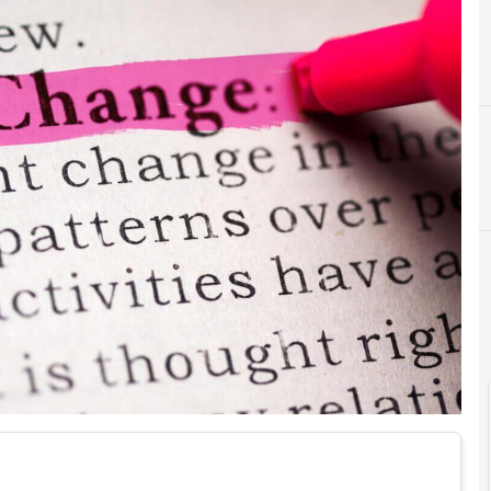
A
Ambiente