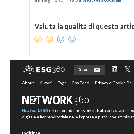
Valuta la qualità di questo arti
Seguici
About
Autori
Tags
Rss Feed
Privacy e Cookie Poli
Nextwork360
è il più grande network in Italia di testate e p
digitale e imprenditoriale nelle imprese e pubbliche amministr
Indirizzo