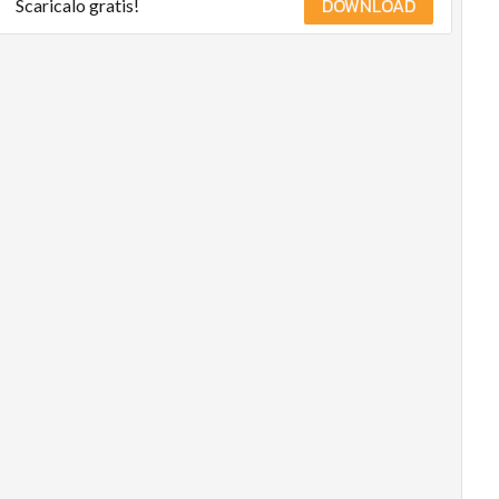
DOWNLOAD
Scaricalo gratis!