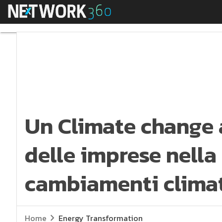
Menu
Un Climate change ad
Un Climate change 
delle imprese nella
cambiamenti climat
Home
Energy Transformation