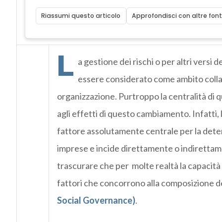
Riassumi questo articolo
Approfondisci con altre font
L
a gestione dei rischi o per altri versi 
essere considerato come ambito collate
organizzazione. Purtroppo la centralità di 
agli effetti di questo cambiamento. Infatti
fattore assolutamente centrale per la determ
imprese e incide direttamente o indirettamen
trascurare che per molte realtà la capacità
fattori che concorrono alla composizione dei
Social Governance)
.