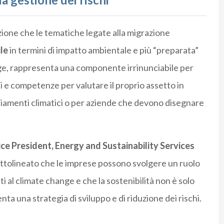
inzione che le tematiche legate alla migrazione
le
in termini di impatto ambientale e più “preparata”
ge, rappresenta una componente irrinunciabile per
 e competenze per valutare il proprio assetto in
biamenti climatici o per aziende che devono disegnare
ice President, Energy and Sustainability Services
ttolineato che le imprese possono svolgere un ruolo
i al climate change e che la sostenibilità non è solo
a una strategia di sviluppo e di riduzione dei rischi.