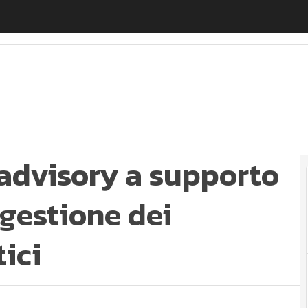
visory a supporto delle imprese nella gestione dei ca
advisory a supporto
 gestione dei
ici