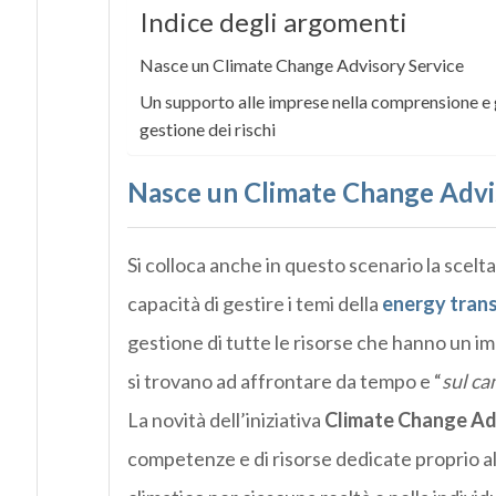
Indice degli argomenti
Nasce un Climate Change Advisory Service
Un supporto alle imprese nella comprensione e g
gestione dei rischi
Nasce un Climate Change Advi
Si colloca anche in questo scenario la scelta
capacità di gestire i temi della
energy tran
gestione di tutte le risorse che hanno un i
si trovano ad affrontare da tempo e “
sul c
La novità dell’iniziativa
Climate Change Ad
competenze e di risorse dedicate proprio a