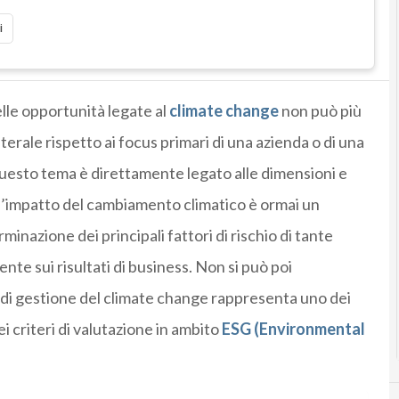
i
delle opportunità legate al
climate change
non può più
rale rispetto ai focus primari di una azienda o di una
questo tema è direttamente legato alle dimensioni e
, l’impatto del cambiamento climatico è ormai un
inazione dei principali fattori di rischio di tante
te sui risultati di business. Non si può poi
 di gestione del climate change rappresenta uno dei
 criteri di valutazione in ambito
ESG (Environmental