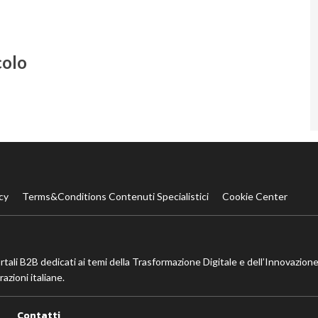
colo
cy
Terms&Conditions Contenuti Specialistici
Cookie Center
ortali B2B dedicati ai temi della Trasformazione Digitale e dell’Innovazione
azioni italiane.
Contatti