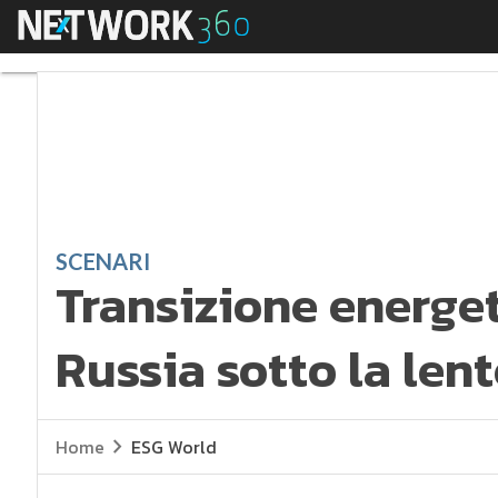
Menu
Transizione energetica
SCENARI
Transizione energeti
Russia sotto la lent
Home
ESG World