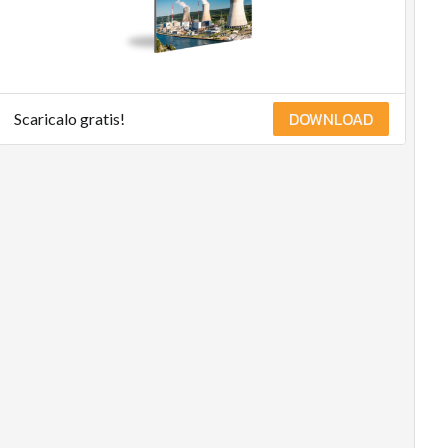
DOWNLOAD
Scaricalo gratis!