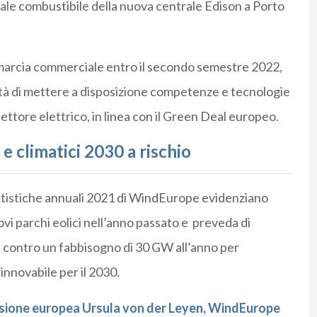
uale combustibile della nuova centrale Edison a Porto
 marcia commerciale entro il secondo semestre 2022,
ntà di mettere a disposizione competenze e tecnologie
ettore elettrico, in linea con il Green Deal europeo.
e climatici 2030 a rischio
statistiche annuali 2021 di WindEurope evidenziano
vi parchi eolici nell’anno passato e preveda di
, contro un fabbisogno di 30 GW all’anno per
innovabile per il 2030.
issione europea Ursula von der Leyen, WindEurope