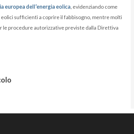
ria europea dell’energia eolica
, evidenziando come
eolici sufficienti a coprire il fabbisogno, mentre molti
 le procedure autorizzative previste dalla Direttiva
colo