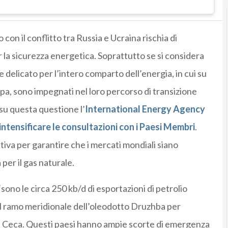
o con il conflitto tra Russia e Ucraina rischia di
a sicurezza energetica. Soprattutto se si considera
elicato per l’intero comparto dell’energia, in cui su
ropa, sono impegnati nel loro percorso di transizione
su questa questione l’
International Energy Agency
intensificare le consultazioni con i Paesi Membri
.
tiva per garantire che i mercati mondiali siano
 per il gas naturale.
 “sono le circa 250 kb/d di esportazioni di petrolio
il ramo meridionale dell’oleodotto Druzhba per
a Ceca. Questi paesi hanno ampie scorte di emergenza