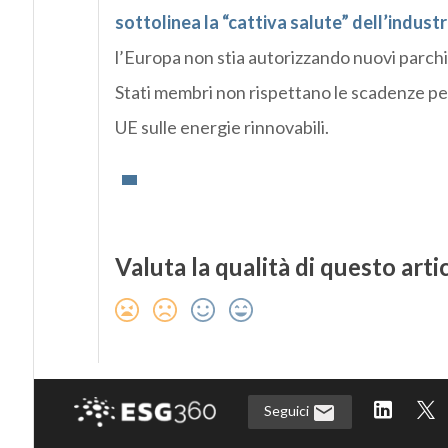
sottolinea la “cattiva salute” dell’indust
l’Europa non stia autorizzando nuovi parchi 
Stati membri non rispettano le scadenze per
UE sulle energie rinnovabili.
Valuta la qualità di questo arti
Seguici