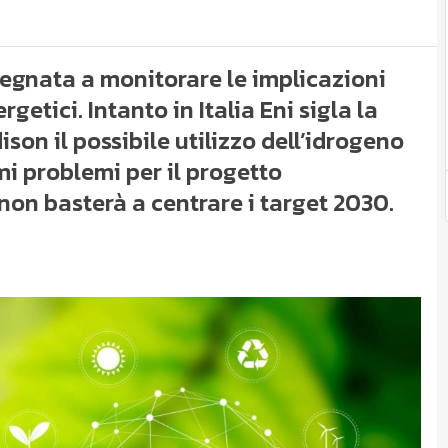
egnata a monitorare le implicazioni
getici. Intanto in Italia Eni sigla la
son il possibile utilizzo dell’idrogeno
mi problemi per il progetto
non basterà a centrare i target 2030.