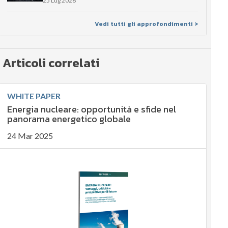
25 Lug 2026
Vedi tutti gli approfondimenti >
Articoli correlati
WHITE PAPER
Energia nucleare: opportunità e sfide nel
panorama energetico globale
24 Mar 2025