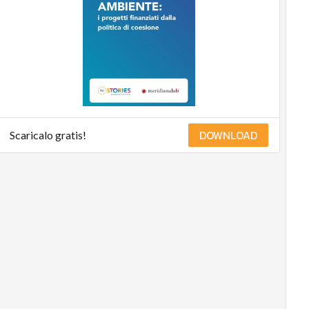
DOWNLOAD
Scaricalo gratis!