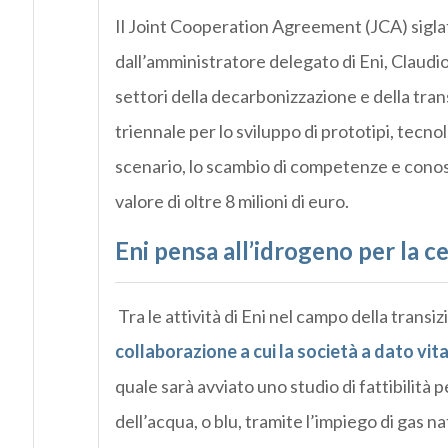
Il Joint Cooperation Agreement (JCA) siglat
dall’amministratore delegato di Eni, Claudio
settori della decarbonizzazione e della tran
triennale per lo sviluppo di prototipi, tecnolo
scenario, lo scambio di competenze e conos
valore di oltre 8 milioni di euro.
Eni pensa all’idrogeno per la 
Tra le attività di Eni nel campo della trans
collaborazione a cui la società a dato vi
quale sarà avviato uno studio di fattibilità 
dell’acqua, o blu, tramite l’impiego di gas n