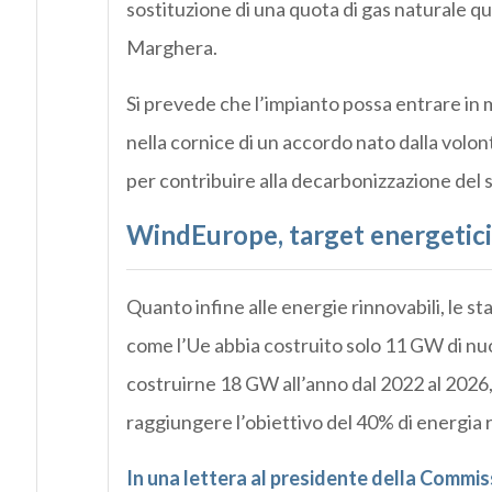
sostituzione di una quota di gas naturale q
Marghera.
Si prevede che l’impianto possa entrare in
nella cornice di un accordo nato dalla volo
per contribuire alla decarbonizzazione del s
WindEurope, target energetici 
Quanto infine alle energie rinnovabili, le 
come l’Ue abbia costruito solo 11 GW di nuo
costruirne 18 GW all’anno dal 2022 al 2026
raggiungere l’obiettivo del 40% di energia r
In una lettera al presidente della Comm