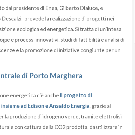
o dal presidente di Enea, Gilberto Dialuce, e
 Descalzi, prevede la realizzazione di progetti nei
sizione ecologica ed energetica. Si tratta di un’intesa
gie e processi innovativi, studi di fattibilità e analisi di
cenze e la promozione di iniziative congiunte per un
centrale di Porto Marghera
izione energetica c’è anche
il progetto di
ta insieme ad Edison e Ansaldo Energia
, grazie al
per la produzione di idrogeno verde, tramite elettrolisi
aturale con cattura della CO2 prodotta, da utilizzare in