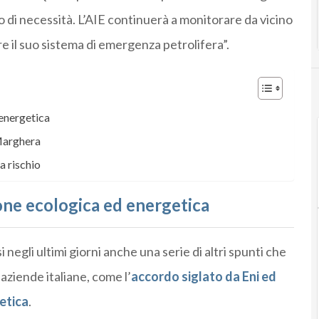
o di necessità. L’AIE continuerà a monitorare da vicino
are il suo sistema di emergenza petrolifera”.
 energetica
 Marghera
a rischio
ione ecologica ed energetica
negli ultimi giorni anche una serie di altri spunti che
aziende italiane, come l’
accordo siglato da Eni ed
etica
.