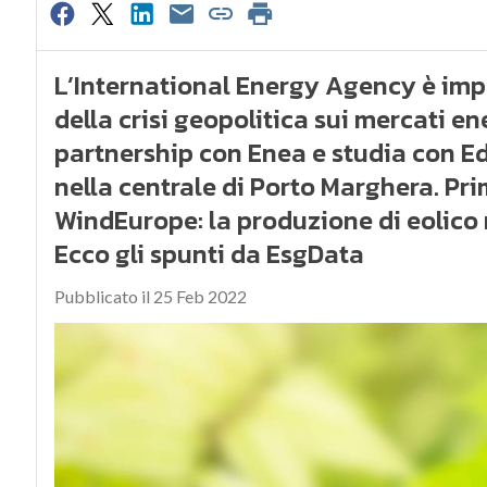
L’International Energy Agency è imp
della crisi geopolitica sui mercati ener
partnership con Enea e studia con Edi
nella centrale di Porto Marghera. Pri
WindEurope: la produzione di eolico 
Ecco gli spunti da EsgData
Pubblicato il 25 Feb 2022