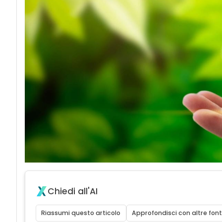
Chiedi all'AI
Riassumi questo articolo
Approfondisci con altre font