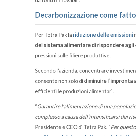
Decarbonizzazione come fattor
Per Tetra Pak la
riduzione delle emissioni
r
del sistema alimentare di rispondere agli
pressioni sulle filiere produttive.
Secondo l’azienda, concentrare investimenti
consente non solo di
diminuire l’impronta 
efficienti le produzioni alimentari.
“
Garantire l’alimentazione di una popolazio
complesso a causa dell’intensificarsi dei ri
Presidente e CEO di Tetra Pak. “
Per questo