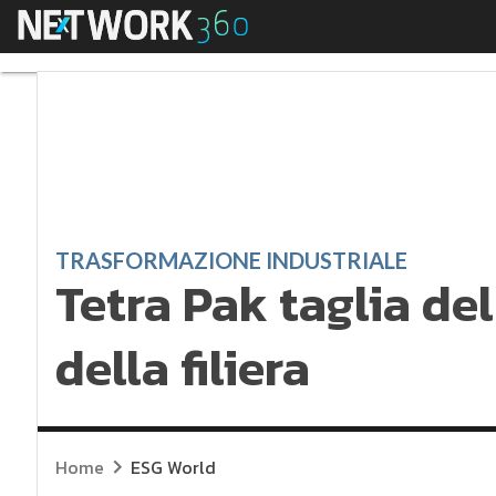
Menu
Tetra Pak taglia del 3
TRASFORMAZIONE INDUSTRIALE
Tetra Pak taglia de
della filiera
Home
ESG World