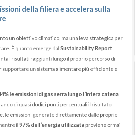
sioni della filiera e accelera sulla
re
anto un obiettivo climatico, ma una leva strategica per
ntare. È quanto emerge dal
Sustainability Report
ta i risultati raggiunti lungo il proprio percorso di
er supportare un sistema alimentare più efficiente e
34% le emissioni di gas serra lungo l’intera catena
orando di quasi dodici punti percentuali il risultato
, le emissioni generate direttamente dalle proprie
mentre il
97% dell’energia utilizzata
proviene ormai