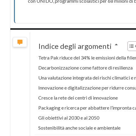
con
UNIDO
, programmi scolastici per 68 milioni di 
Indice degli argomenti
Tetra Pak riduce del 34% le emissioni della filie
Decarbonizzazione come fattore di resilienza
Una valutazione integrata dei rischi climatici e 
Innovazione e digitalizzazione per ridurre cons
Cresce la rete dei centri di innovazione
Packaging e ricerca per abbattere l’impronta 
Gli obiettivi al 2030 e al 2050
Sostenibilità anche sociale e ambientale