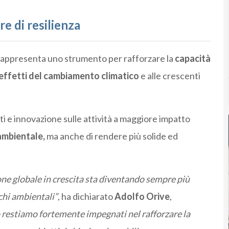
e di resilienza
appresenta uno strumento per rafforzare la
capacità
 effetti del cambiamento climatico
e alle crescenti
 e innovazione sulle attività a maggiore impatto
ambientale,
ma anche di rendere più solide ed
ne globale in crescita sta diventando sempre più
schi ambientali”
, ha dichiarato
Adolfo Orive
,
 restiamo fortemente impegnati nel rafforzare la