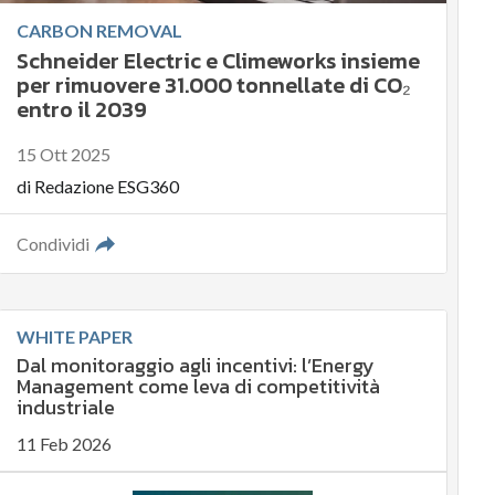
CARBON REMOVAL
Schneider Electric e Climeworks insieme
per rimuovere 31.000 tonnellate di CO₂
entro il 2039
15 Ott 2025
di
Redazione ESG360
Condividi
WHITE PAPER
Dal monitoraggio agli incentivi: l’Energy
Management come leva di competitività
industriale
11 Feb 2026