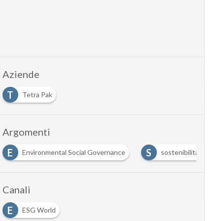
Aziende
T
Tetra Pak
Argomenti
E
S
Environmental Social Governance
sostenibilità
Canali
E
ESG World