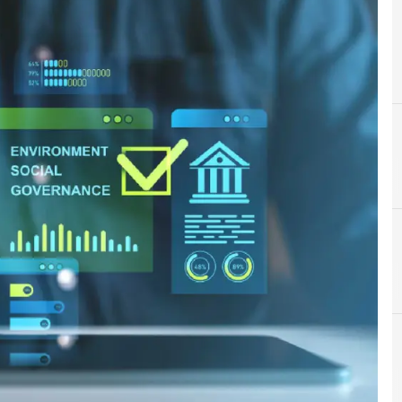
D
decarbonizzazione