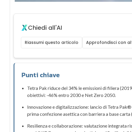
Chiedi all'AI
Riassumi questo articolo
Approfondisci con alt
Punti chiave
Tetra Pak riduce del 34% le emissioni di filiera (20
obiettivi: -46% entro
2030
e
Net Zero 2050
.
Innovazione e digitalizzazione: lancio di
Tetra Pak®
prima confezione asettica con barriera a base carta
Resilienza e collaborazione: valutazione integrata r