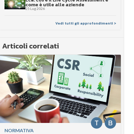
come è utile alle aziende
25 Lug 2026
Vedi tutti gli approfondimenti >
Articoli correlati
T
B
NORMATIVA