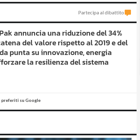
Partecipa al dibattito
a Pak annuncia una riduzione del 34%
catena del valore rispetto al 2019 e del
nda punta su innovazione, energia
fforzare la resilienza del sistema
i preferiti su Google