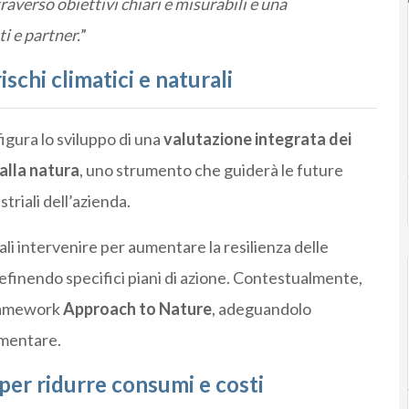
raverso obiettivi chiari e misurabili e una
i e partner.
”
schi climatici e naturali
figura lo sviluppo di una
valutazione integrata dei
 alla natura
, uno strumento che guiderà le future
triali dell’azienda.
quali intervenire per aumentare la resilienza delle
definendo specifici piani di azione. Contestualmente,
framework
Approach to Nature
, adeguandolo
imentare.
per ridurre consumi e costi