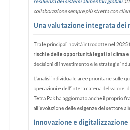
resilienza dei sistemi alimentari globali
att
collaborazione sempre più stretta con client
Una valutazione integrata dei ri
Tra le principali novità introdotte nel 2025 
rischi e delle opportunità legati al clima e
decisioni di investimento e le strategie indus
L’analisi individua le aree prioritarie sulle 
operazioni e dell’intera catena del valore, 
Tetra Pak ha aggiornato anche il proprio 
all’evoluzione delle esigenze del settore al
Innovazione e digitalizzazione 