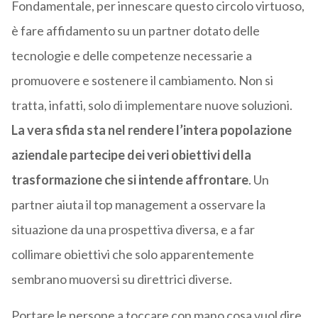
Fondamentale, per innescare questo circolo virtuoso,
è fare affidamento su un partner dotato delle
tecnologie e delle competenze necessarie a
promuovere e sostenere il cambiamento. Non si
tratta, infatti, solo di implementare nuove soluzioni.
La vera sfida sta nel rendere l’intera popolazione
aziendale partecipe dei veri obiettivi della
trasformazione che si intende affrontare
. Un
partner aiuta il top management a osservare la
situazione da una prospettiva diversa, e a far
collimare obiettivi che solo apparentemente
sembrano muoversi su direttrici diverse.
Portare le persone a toccare con mano cosa vuol dire