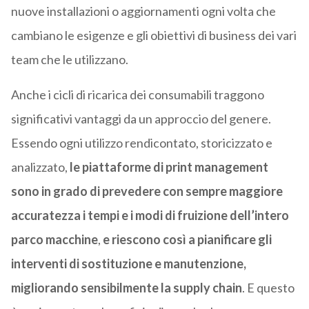
nuove installazioni o aggiornamenti ogni volta che
cambiano le esigenze e gli obiettivi di business dei vari
team che le utilizzano.
Anche i cicli di ricarica dei consumabili traggono
significativi vantaggi da un approccio del genere.
Essendo ogni utilizzo rendicontato, storicizzato e
analizzato,
le piattaforme di print management
sono in grado di prevedere con sempre maggiore
accuratezza i tempi e i modi di fruizione dell’intero
parco macchine
,
e riescono così a pianificare gli
interventi di sostituzione e manutenzione,
migliorando sensibilmente la supply chain
. E questo