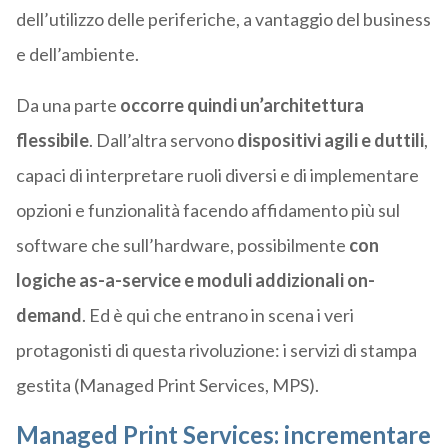
dell’utilizzo delle periferiche, a vantaggio del business
e dell’ambiente.
Da una parte
occorre quindi un’architettura
flessibile
. Dall’altra servono
dispositivi agili e duttili
,
capaci di interpretare ruoli diversi e di implementare
opzioni e funzionalità facendo affidamento più sul
software che sull’hardware, possibilmente
con
logiche as-a-service e moduli addizionali on-
demand
. Ed è qui che entrano in scena i veri
protagonisti di questa rivoluzione: i servizi di stampa
gestita (Managed Print Services, MPS).
Managed Print Services: incrementare