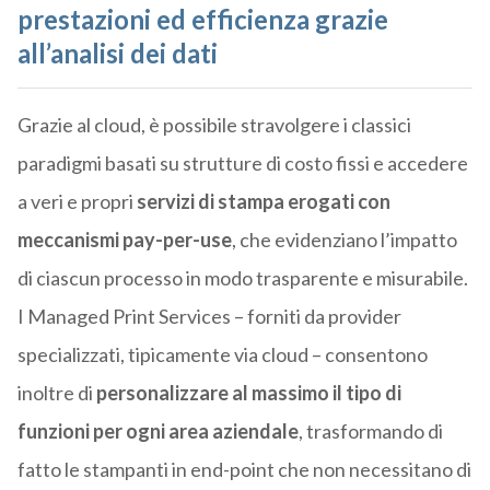
prestazioni ed efficienza grazie
all’analisi dei dati
Grazie al cloud, è possibile stravolgere i classici
paradigmi basati su strutture di costo fissi e accedere
a veri e propri
servizi di stampa erogati con
meccanismi pay-per-use
, che evidenziano l’impatto
di ciascun processo in modo trasparente e misurabile.
I Managed Print Services – forniti da provider
specializzati, tipicamente via cloud – consentono
inoltre di
personalizzare al massimo il tipo di
funzioni per ogni area aziendale
, trasformando di
fatto le stampanti in end-point che non necessitano di