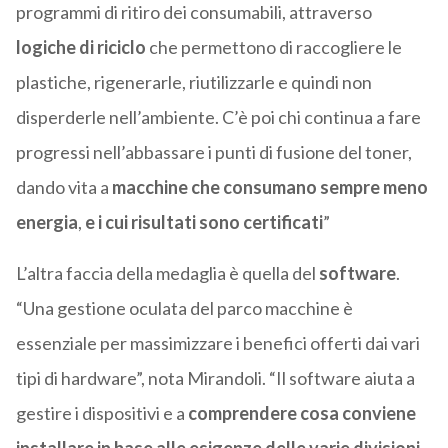
programmi di ritiro dei consumabili, attraverso
logiche di riciclo
che permettono di raccogliere le
plastiche, rigenerarle, riutilizzarle e quindi non
disperderle nell’ambiente. C’è poi chi continua a fare
progressi nell’abbassare i punti di fusione del toner,
dando vita a
macchine che consumano sempre meno
energia
,
e i cui risultati sono certificati
”
L’altra faccia della medaglia è quella del
software
.
“Una gestione oculata del parco macchine è
essenziale per massimizzare i benefici offerti dai vari
tipi di hardware”, nota Mirandoli. “Il software aiuta a
gestire i dispositivi e a
comprendere cosa conviene