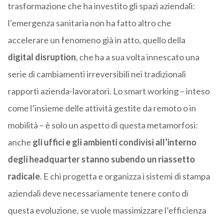
trasformazione che ha investito gli spazi aziendali:
l’emergenza sanitaria non ha fatto altro che
accelerare un fenomeno già in atto, quello della
digital disruption
, che ha a sua volta innescato una
serie di cambiamenti irreversibili nei tradizionali
rapporti azienda-lavoratori. Lo smart working – inteso
come l’insieme delle attività gestite da remoto o in
mobilità – è solo un aspetto di questa metamorfosi:
anche
gli uffici e gli ambienti condivisi all’interno
degli headquarter stanno subendo un riassetto
radicale
. E chi progetta e organizza i sistemi di stampa
aziendali deve necessariamente tenere conto di
questa evoluzione, se vuole massimizzare l’efficienza