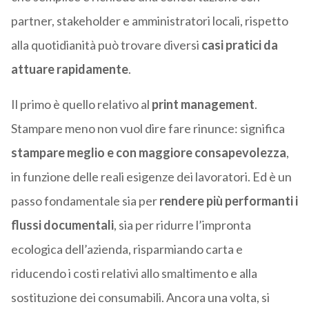
partner, stakeholder e amministratori locali, rispetto
alla quotidianità può trovare diversi
casi pratici da
attuare rapidamente
.
Il primo è quello relativo al
print management
.
Stampare meno non vuol dire fare rinunce: significa
stampare meglio e con maggiore consapevolezza
,
in funzione delle reali esigenze dei lavoratori. Ed è un
passo fondamentale sia per
rendere più performanti i
flussi documentali
, sia per ridurre l’impronta
ecologica dell’azienda, risparmiando carta e
riducendo i costi relativi allo smaltimento e alla
sostituzione dei consumabili. Ancora una volta, si