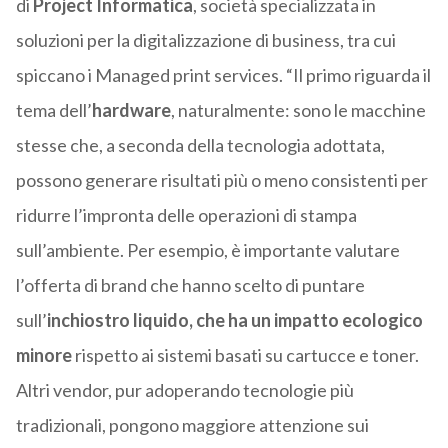
di
Project Informatica
, società specializzata in
soluzioni per la digitalizzazione di business, tra cui
spiccano i Managed print services. “Il primo riguarda il
tema dell’
hardware
, naturalmente: sono le macchine
stesse che, a seconda della tecnologia adottata,
possono generare risultati più o meno consistenti per
ridurre l’impronta delle operazioni di stampa
sull’ambiente. Per esempio, è importante valutare
l’offerta di brand che hanno scelto di puntare
sull’
inchiostro liquido, che ha un impatto ecologico
minore
rispetto ai sistemi basati su cartucce e toner.
Altri vendor, pur adoperando tecnologie più
tradizionali, pongono maggiore attenzione sui