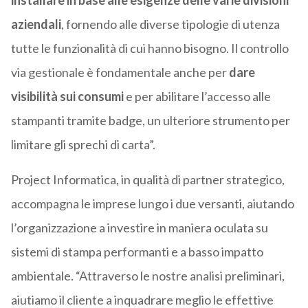
installare in base alle esigenze delle varie divisioni
aziendali
, fornendo alle diverse tipologie di utenza
tutte le funzionalità di cui hanno bisogno. Il controllo
via gestionale è fondamentale anche per
dare
visibilità sui consumi
e per abilitare l’accesso alle
stampanti tramite badge, un ulteriore strumento per
limitare gli sprechi di carta”.
Project Informatica, in qualità di partner strategico,
accompagna le imprese lungo i due versanti, aiutando
l’organizzazione a investire in maniera oculata su
sistemi di stampa performanti e a basso impatto
ambientale. “Attraverso le nostre analisi preliminari,
aiutiamo il cliente a inquadrare meglio le effettive