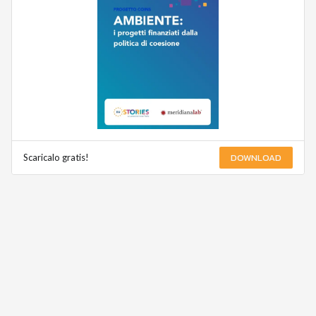
DOWNLOAD
Scaricalo gratis!