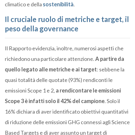
climatico e della
sostenibilità
.
Il cruciale ruolo di metriche e target, il
peso della governance
Il Rapporto evidenzia, inoltre, numerosi aspetti che
richiedono una particolare attenzione.
A partire da
quello legato alle metriche e ai target
: sebbene la
quasi totalità delle quotate (93%) rendiconti le
emissioni Scope 1 e 2,
a rendicontare le emissioni
Scope 3 è infatti solo il 42% del campione
. Solo il
16% dichiara di aver identificato obiettivi quantitativi
di riduzione delle emissioni GHG connessi agli Science
Based Targets e di aver assunto un target di