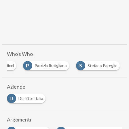
Who's Who
P
S
pe Ricci
Patrizia Rutigliano
Stefano Pareglio
Aziende
D
Deloitte Italia
Argomenti