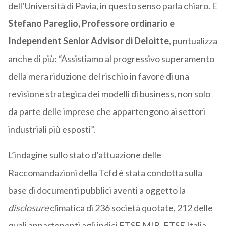
dell’Università di Pavia, in questo senso parla chiaro. E
Stefano Pareglio, Professore ordinario e
Independent Senior Advisor di Deloitte
, puntualizza
anche di più: “Assistiamo al progressivo superamento
della mera riduzione del rischio in favore di una
revisione strategica dei modelli di business, non solo
da parte delle imprese che appartengono ai settori
industriali più esposti”.
L’indagine sullo stato d’attuazione delle
Raccomandazioni della Tcfd è stata condotta sulla
base di documenti pubblici aventi a oggetto la
disclosure
climatica di 236 società quotate, 212 delle
quali appartenenti agli indici FTSE MIB, FTSE Italia