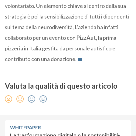
volontariato. Un elemento chiave al centro della sua
strategia è poi la sensibilizzazione di tutti i dipendenti
sul tema della neurodiversità, L’azienda ha infatti
collaborato per un evento con
PizzAut,
la prima
pizzeria in Italia gestita da personale autistico e
contributo con una donazione.
Valuta la qualità di questo articolo
WHITEPAPER
La trasformazione digitale e la sostenibilità: