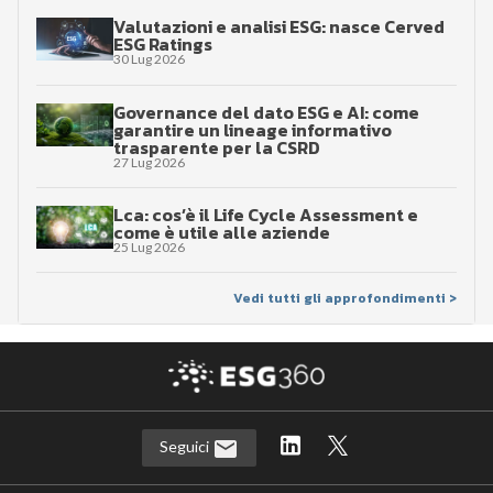
Valutazioni e analisi ESG: nasce Cerved
ESG Ratings
30 Lug 2026
Governance del dato ESG e AI: come
garantire un lineage informativo
trasparente per la CSRD
27 Lug 2026
Lca: cos’è il Life Cycle Assessment e
come è utile alle aziende
25 Lug 2026
Vedi tutti gli approfondimenti >
Seguici