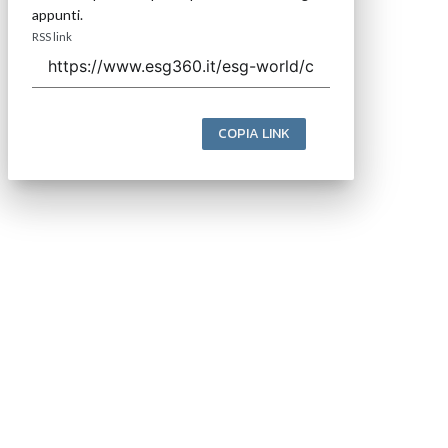
appunti.
RSS link
COPIA LINK