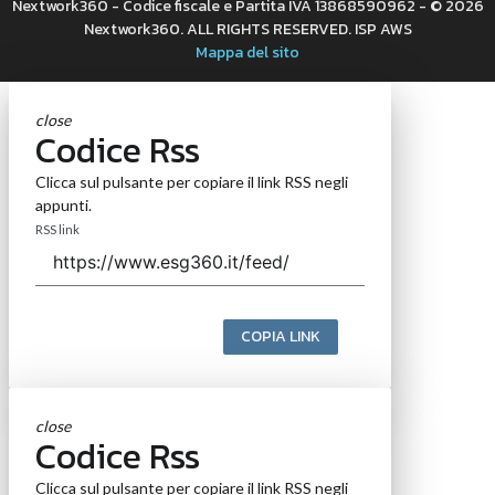
Nextwork360 - Codice fiscale e Partita IVA 13868590962 - © 2026
Nextwork360. ALL RIGHTS RESERVED. ISP AWS
Mappa del sito
close
Codice Rss
Clicca sul pulsante per copiare il link RSS negli
appunti.
RSS link
COPIA LINK
close
Codice Rss
Clicca sul pulsante per copiare il link RSS negli