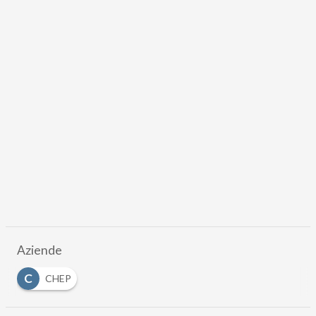
Aziende
C
CHEP