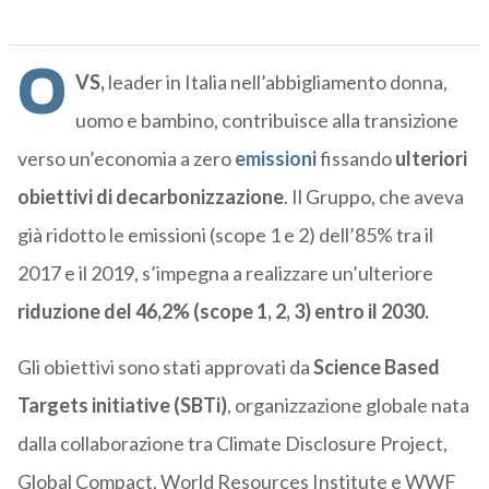
O
VS,
leader in Italia nell’abbigliamento donna,
uomo e bambino, contribuisce alla transizione
verso un’economia a zero
emissioni
fissando
ulteriori
obiettivi di decarbonizzazione
. Il Gruppo, che aveva
già ridotto le emissioni (scope 1 e 2) dell’85% tra il
2017 e il 2019, s’impegna a realizzare un’ulteriore
riduzione del 46,2% (scope 1, 2, 3) entro il 2030.
Gli obiettivi sono stati approvati da
Science Based
Targets initiative (SBTi)
, organizzazione globale nata
dalla collaborazione tra Climate Disclosure Project,
Global Compact, World Resources Institute e WWF