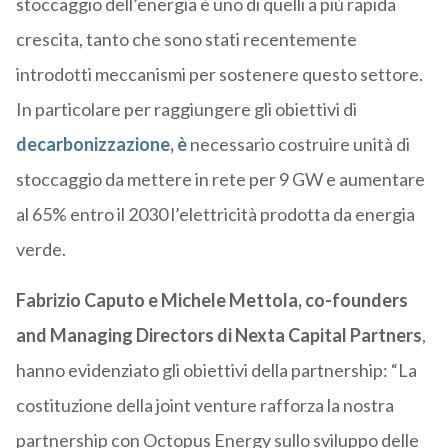
stoccaggio dell’energia è uno di quelli a più rapida
crescita, tanto che sono stati recentemente
introdotti meccanismi per sostenere questo settore.
In particolare per raggiungere gli obiettivi di
decarbonizzazione, è
necessario costruire unità di
stoccaggio da mettere in rete per 9 GW e aumentare
al 65% entro il 2030 l’elettricità prodotta da energia
verde.
Fabrizio Caputo e Michele Mettola, co-founders
and Managing Directors di Nexta Capital Partners
,
hanno evidenziato gli obiettivi della partnership: “La
costituzione della joint venture rafforza la nostra
partnership con Octopus Energy sullo sviluppo delle