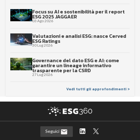
Focus su AI e sostenibilità per il report
ESG 2025 JAGGAER
03 Ago 2026
Valutazioni e analisi ESG: nasce Cerved
ESG Ratings
30 Lug 2026
Governance del dato ESG e AI: come
garantire un lineage informativo
trasparente per la CSRD
27 Lug 2026
Vedi tutti gli approfondimenti >
Seguici