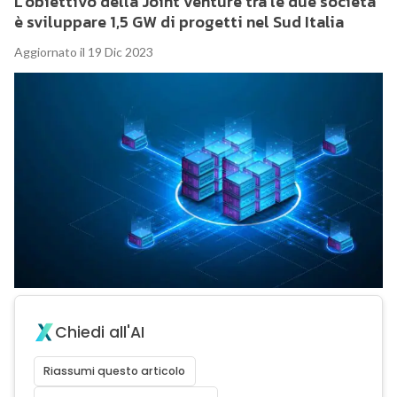
L’obiettivo della Joint venture tra le due società
è sviluppare 1,5 GW di progetti nel Sud Italia
Aggiornato il 19 Dic 2023
Chiedi all'AI
Riassumi questo articolo