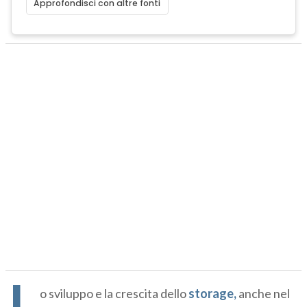
Approfondisci con altre fonti
L
o sviluppo e la crescita dello
storage,
anche nel