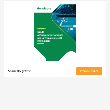
DOWNLOAD
Scaricalo gratis!