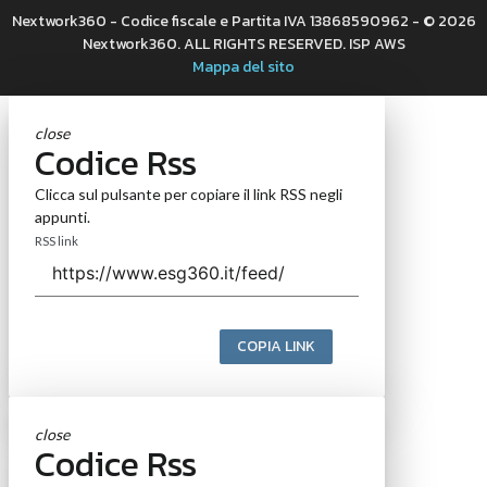
Nextwork360 - Codice fiscale e Partita IVA 13868590962 - © 2026
Nextwork360. ALL RIGHTS RESERVED. ISP AWS
Mappa del sito
close
Codice Rss
Clicca sul pulsante per copiare il link RSS negli
appunti.
RSS link
COPIA LINK
close
Codice Rss