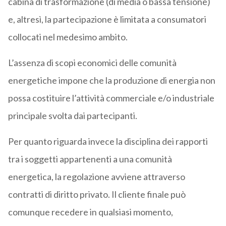
cabina di trasformazione (di media o bassa tensione)
e, altresì, la partecipazione è limitata a consumatori
collocati nel medesimo ambito.
L’assenza di scopi economici delle comunità
energetiche impone che la produzione di energia non
possa costituire l’attività commerciale e/o industriale
principale svolta dai partecipanti.
Per quanto riguarda invece la disciplina dei rapporti
tra i soggetti appartenenti a una comunità
energetica, la regolazione avviene attraverso
contratti di diritto privato. Il cliente finale può
comunque recedere in qualsiasi momento,