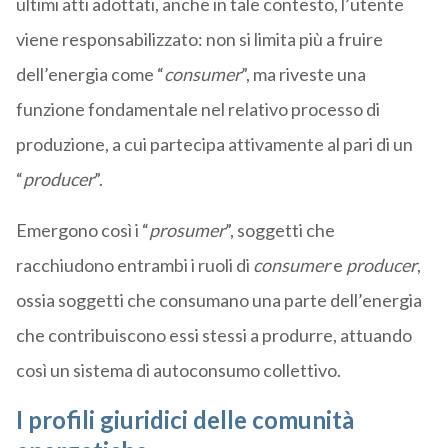
ultimi atti adottati, anche in tale contesto, l’utente
viene responsabilizzato: non si limita più a fruire
dell’energia come “
consumer
”, ma riveste una
funzione fondamentale nel relativo processo di
produzione, a cui partecipa attivamente al pari di un
“
producer
”.
Emergono così i “
prosumer
”, soggetti che
racchiudono entrambi i ruoli di
consumer
e
producer
,
ossia soggetti che consumano una parte dell’energia
che contribuiscono essi stessi a produrre, attuando
così un sistema di autoconsumo collettivo.
I profili giuridici delle comunità