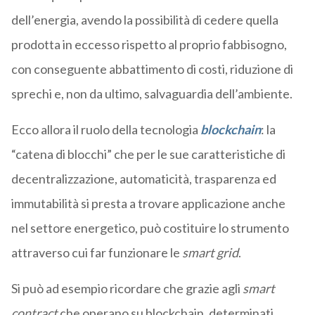
dell’energia, avendo la possibilità di cedere quella
prodotta in eccesso rispetto al proprio fabbisogno,
con conseguente abbattimento di costi, riduzione di
sprechi e, non da ultimo, salvaguardia dell’ambiente.
Ecco allora il ruolo della tecnologia
blockchain
: la
“catena di blocchi” che per le sue caratteristiche di
decentralizzazione, automaticità, trasparenza ed
immutabilità si presta a trovare applicazione anche
nel settore energetico, può costituire lo strumento
attraverso cui far funzionare le
smart grid
.
Si può ad esempio ricordare che grazie agli
smart
contract
che operano su blockchain, determinati