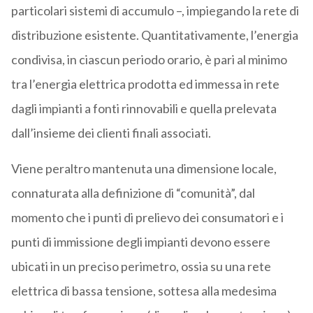
particolari sistemi di accumulo –, impiegando la rete di
distribuzione esistente. Quantitativamente, l’energia
condivisa, in ciascun periodo orario, è pari al minimo
tra l’energia elettrica prodotta ed immessa in rete
dagli impianti a fonti rinnovabili e quella prelevata
dall’insieme dei clienti finali associati.
Viene peraltro mantenuta una dimensione locale,
connaturata alla definizione di “comunità”, dal
momento che i punti di prelievo dei consumatori e i
punti di immissione degli impianti devono essere
ubicati in un preciso perimetro, ossia su una rete
elettrica di bassa tensione, sottesa alla medesima