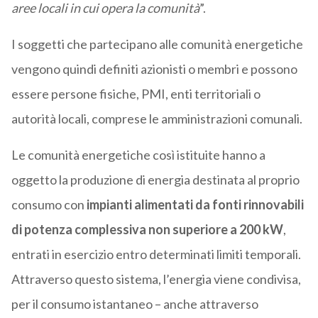
aree locali in cui opera la comunità
”.
I soggetti che partecipano alle comunità energetiche
vengono quindi definiti azionisti o membri e possono
essere persone fisiche, PMI, enti territoriali o
autorità locali, comprese le amministrazioni comunali.
Le comunità energetiche così istituite hanno a
oggetto la produzione di energia destinata al proprio
consumo con
impianti alimentati da fonti rinnovabili
di potenza complessiva non superiore a 200 kW
,
entrati in esercizio entro determinati limiti temporali.
Attraverso questo sistema, l’energia viene condivisa,
per il consumo istantaneo – anche attraverso