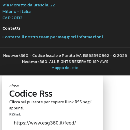
Via Moretto da Brescia, 22
Milano - Italia
CAP 20133
Contatti
Contatta il nostro team per maggiori informazioni
Nextwork360 - Codice fiscale e Partita IVA 13868590962 - © 2026
Nextwork360. ALL RIGHTS RESERVED. ISP AWS
Mappa del sito
close
Codice Rss
Clicca sul pulsante per copiare il link RSS negli
appunti.
RSS link