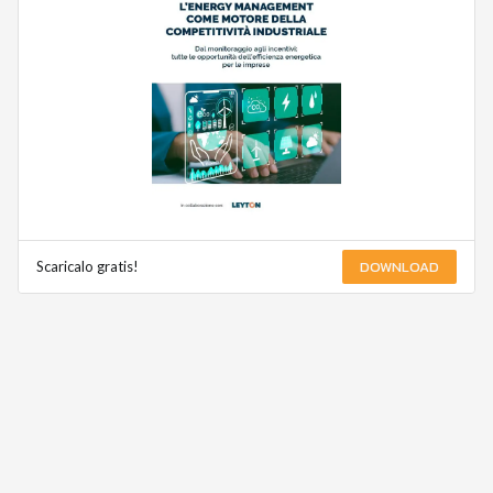
DOWNLOAD
Scaricalo gratis!