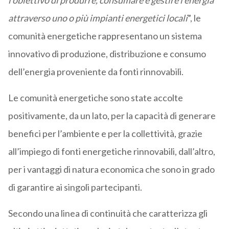
l’obiettivo di produrre, consumare e gestire l’energia
attraverso uno o più impianti energetici locali
”, le
comunità energetiche rappresentano un sistema
innovativo di produzione, distribuzione e consumo
dell’energia proveniente da fonti rinnovabili.
Le comunità energetiche sono state accolte
positivamente, da un lato, per la capacità di generare
benefici per l’ambiente e per la collettività, grazie
all’impiego di fonti energetiche rinnovabili, dall’altro,
per i vantaggi di natura economica che sono in grado
di garantire ai singoli partecipanti.
Secondo una linea di continuità che caratterizza gli