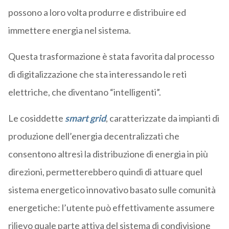
possono a loro volta produrre e distribuire ed
immettere energia nel sistema.
Questa trasformazione è stata favorita dal processo
di digitalizzazione che sta interessando le reti
elettriche, che diventano “intelligenti”.
Le cosiddette
smart grid
, caratterizzate da impianti di
produzione dell’energia decentralizzati che
consentono altresì la distribuzione di energia in più
direzioni, permetterebbero quindi di attuare quel
sistema energetico innovativo basato sulle comunità
energetiche: l’utente può effettivamente assumere
rilievo quale parte attiva del sistema di condivisione