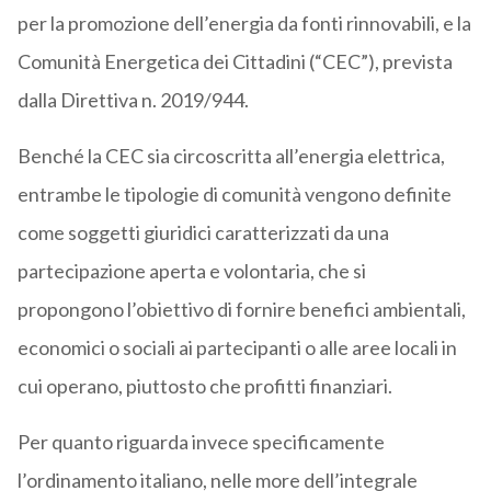
per la promozione dell’energia da fonti rinnovabili, e la
Comunità Energetica dei Cittadini (“CEC”), prevista
dalla Direttiva n. 2019/944.
Benché la CEC sia circoscritta all’energia elettrica,
entrambe le tipologie di comunità vengono definite
come soggetti giuridici caratterizzati da una
partecipazione aperta e volontaria, che si
propongono l’obiettivo di fornire benefici ambientali,
economici o sociali ai partecipanti o alle aree locali in
cui operano, piuttosto che profitti finanziari.
Per quanto riguarda invece specificamente
l’ordinamento italiano, nelle more dell’integrale