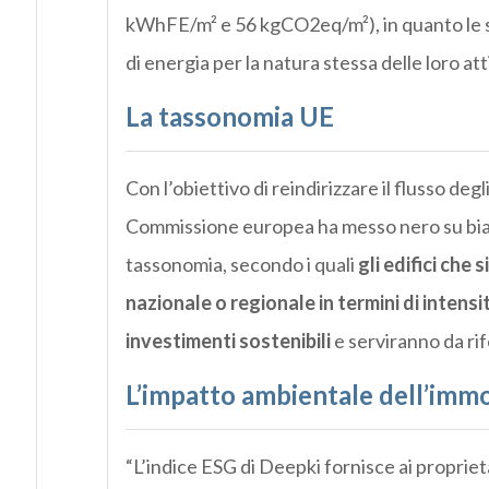
kWhFE/m² e 56 kgCO2eq/m²), in quanto le 
di energia per la natura stessa delle loro att
La tassonomia UE
Con l’obiettivo di reindirizzare il flusso degl
Commissione europea ha messo nero su bianc
tassonomia, secondo i quali
gli edifici che
nazionale o regionale in termini di intens
investimenti sostenibili
e serviranno da rif
L’impatto ambientale dell’immo
“L’indice ESG di Deepki fornisce ai proprieta