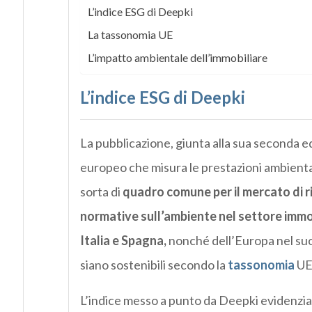
L’indice ESG di Deepki
La tassonomia UE
L’impatto ambientale dell’immobiliare
L’indice ESG di Deepki
La pubblicazione, giunta alla sua seconda 
europeo che misura le prestazioni ambientali
sorta di
quadro comune per il mercato di ri
normative sull’ambiente nel settore immob
Italia e Spagna,
nonché dell’Europa nel suo
siano sostenibili secondo la
tassonomia
UE
L’indice messo a punto da Deepki evidenzia