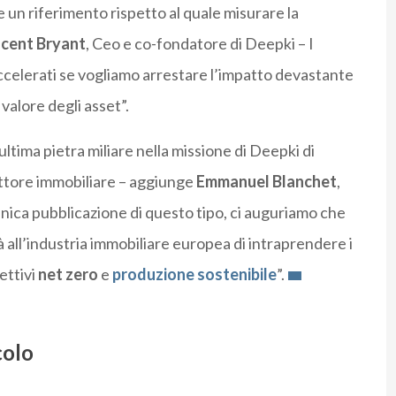
e un riferimento rispetto al quale misurare la
cent Bryant
, Ceo e co-fondatore di Deepki – I
ccelerati se vogliamo arrestare l’impatto devastante
valore degli asset”.
ltima pietra miliare nella missione di Deepki di
settore immobiliare – aggiunge
Emmanuel Blanchet
,
nica pubblicazione di questo tipo, ci auguriamo che
tà all’industria immobiliare europea di intraprendere i
ettivi
net zero
e
produzione sostenibile
”.
colo