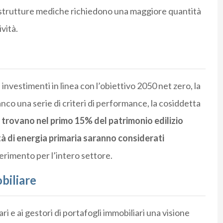
strutture mediche richiedono una maggiore quantità
ività.
i investimenti in linea con l’obiettivo 2050 net zero, la
o una serie di criteri di performance, la cosiddetta
 si trovano nel primo 15% del patrimonio edilizio
ità di energia primaria saranno considerati
erimento per l’intero settore.
biliare
ri e ai gestori di portafogli immobiliari una visione