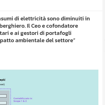
nsumi di elettricità sono diminuiti in
alberghiero. Il Ceo e cofondatore
ari e ai gestori di portafogli
mpatto ambientale del settore”