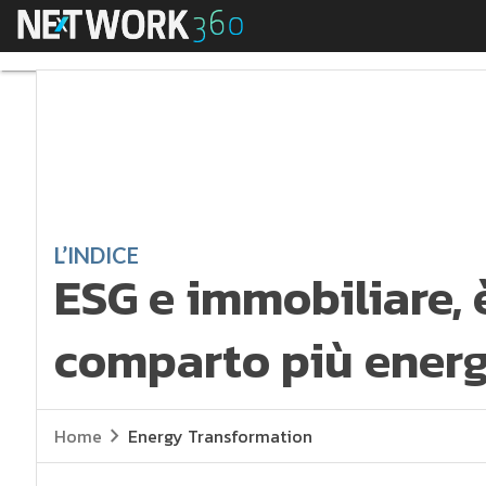
Menu
ESG e immobiliare, è 
L’INDICE
ESG e immobiliare, è
comparto più energ
Home
Energy Transformation