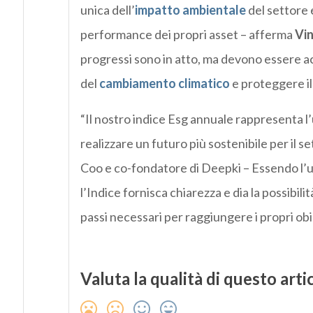
unica dell’
impatto ambientale
del settore 
performance dei propri asset – afferma
Vin
progressi sono in atto, ma devono essere a
del
cambiamento climatico
e proteggere il 
“Il nostro indice Esg annuale rappresenta l’u
realizzare un futuro più sostenibile per il 
Coo e co-fondatore di Deepki – Essendo l’u
l’Indice fornisca chiarezza e dia la possibili
passi necessari per raggiungere i propri obi
Valuta la qualità di questo arti