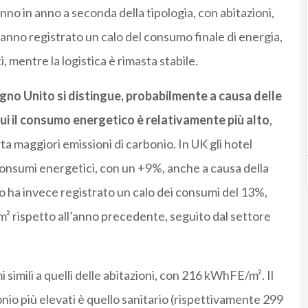
no in anno a seconda della tipologia, con abitazioni,
hanno registrato un calo del consumo finale di energia,
 mentre la logistica è rimasta stabile.
egno Unito si distingue, probabilmente a causa delle
 cui il consumo energetico è relativamente più alto
,
a maggiori emissioni di carbonio. In UK gli hotel
onsumi energetici, con un +9%, anche a causa della
io ha invece registrato un calo dei consumi del 13%,
rispetto all’anno precedente, seguito dal settore
i simili a quelli delle abitazioni, con 216 kWhFE/m². Il
onio più elevati è quello sanitario (rispettivamente 299