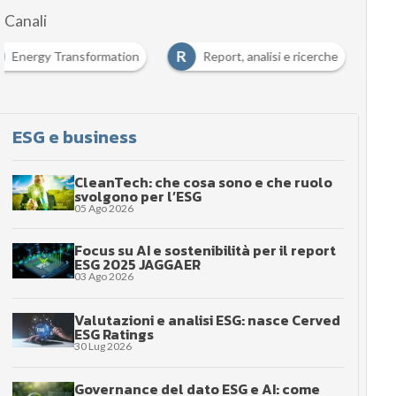
Canali
R
Energy Transformation
Report, analisi e ricerche
ESG e business
CleanTech: che cosa sono e che ruolo
svolgono per l’ESG
05 Ago 2026
Focus su AI e sostenibilità per il report
ESG 2025 JAGGAER
03 Ago 2026
Valutazioni e analisi ESG: nasce Cerved
ESG Ratings
30 Lug 2026
Governance del dato ESG e AI: come