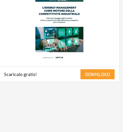
DOWNLOAD
Scaricalo gratis!