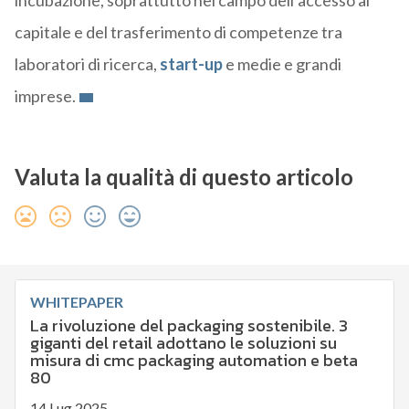
incubazione, soprattutto nel campo dell’accesso al
capitale e del trasferimento di competenze tra
laboratori di ricerca,
start-up
e medie e grandi
imprese.
Valuta la qualità di questo articolo
WHITEPAPER
La rivoluzione del packaging sostenibile. 3
giganti del retail adottano le soluzioni su
misura di cmc packaging automation e beta
80
14 Lug 2025