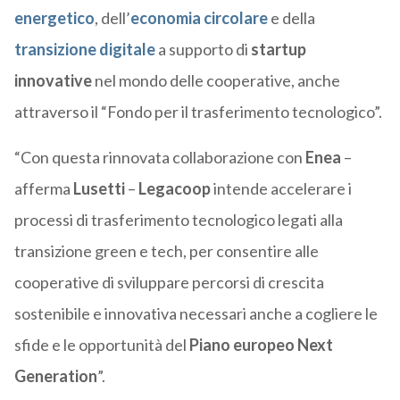
energetico
, dell’
economia circolare
e della
transizione digitale
a supporto di
startup
innovative
nel mondo delle cooperative, anche
attraverso il “Fondo per il trasferimento tecnologico”.
“Con questa rinnovata collaborazione con
Enea
–
afferma
Lusetti
–
Legacoop
intende accelerare i
processi di trasferimento tecnologico legati alla
transizione green e tech, per consentire alle
cooperative di sviluppare percorsi di crescita
sostenibile e innovativa necessari anche a cogliere le
sfide e le opportunità del
Piano europeo Next
Generation
”.