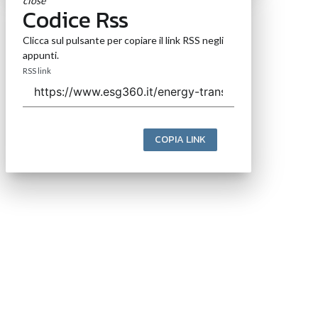
close
Codice Rss
Clicca sul pulsante per copiare il link RSS negli
appunti.
RSS link
COPIA LINK