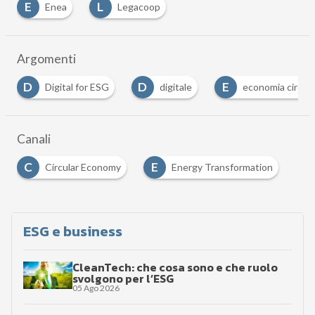
E
L
Enea
Legacoop
Argomenti
D
D
E
Digital for ESG
digitale
economia circol
Canali
C
E
Circular Economy
Energy Transformation
ESG e business
CleanTech: che cosa sono e che ruolo
svolgono per l’ESG
05 Ago 2026