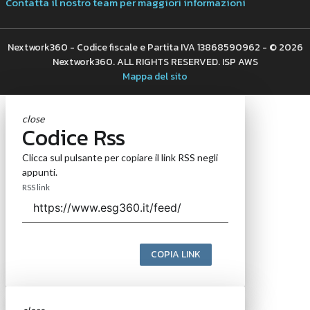
Contatta il nostro team per maggiori informazioni
Nextwork360 - Codice fiscale e Partita IVA 13868590962 - © 2026
Nextwork360. ALL RIGHTS RESERVED. ISP AWS
Mappa del sito
close
Codice Rss
Clicca sul pulsante per copiare il link RSS negli
appunti.
RSS link
COPIA LINK