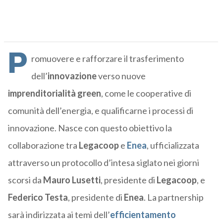
P
romuovere e rafforzare il trasferimento
dell’
innovazione
verso nuove
imprenditorialità green
, come le cooperative di
comunità dell’energia, e qualificarne i processi di
innovazione. Nasce con questo obiettivo la
collaborazione tra
Legacoop
e
Enea
, ufficializzata
attraverso un protocollo d’intesa siglato nei giorni
scorsi da
Mauro Lusetti
, presidente di
Legacoop
, e
Federico Testa
, presidente di
Enea
. La partnership
sarà indirizzata ai temi dell’
efficientamento