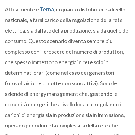
Attualmente è
Terna
, in quanto distributore a livello
nazionale, a farsi carico della regolazione della rete
elettrica, sia dal lato della produzione, sia da quello del
consumo. Questo scenario diventa sempre più
complesso con il crescere del numero di produttori,
che spesso immettono energia in rete solo in
determinati orari (come nel caso dei generatori
fotovoltaici che di notte non sono attivi). Sono le
aziende di energy management che, gestendo le
comunità energetiche a livello locale e regolando i
carichi di energia sia in produzione sia in immissione,
operano per ridurre la complessità della rete che