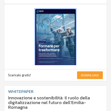
DOWNLOAD
Scaricalo gratis!
WHITEPAPER
Innovazione e sostenibilità: il ruolo della
digitalizzazione nel futuro dell’Emilia-
Romagna