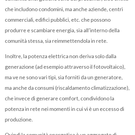
che includono condomini, ma anche aziende, centri
commerciali, edifici pubblici, etc. che possono
produrre e scambiare energia, sia all’interno della
comunità stessa, sia reimmettendola in rete.
Inoltre, la potenza elettrica non deriva solo dalla
generazione (ad esempio attraverso il fotovoltaico),
ma ve ne sono vari tipi, sia forniti da un generatore,
ma anche da consumi (riscaldamento climatizzazione),
che invece di generare comfort, condividono la
potenza in rete nei momenti in cui vi è un eccesso di
produzione.
Quindi la comunità energetica è un aggregato di