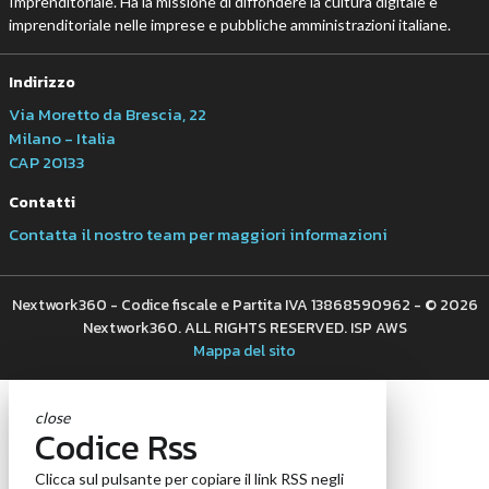
Imprenditoriale. Ha la missione di diffondere la cultura digitale e
imprenditoriale nelle imprese e pubbliche amministrazioni italiane.
Indirizzo
Via Moretto da Brescia, 22
Milano - Italia
CAP 20133
Contatti
Contatta il nostro team per maggiori informazioni
Nextwork360 - Codice fiscale e Partita IVA 13868590962 - © 2026
Nextwork360. ALL RIGHTS RESERVED. ISP AWS
Mappa del sito
close
Codice Rss
Clicca sul pulsante per copiare il link RSS negli