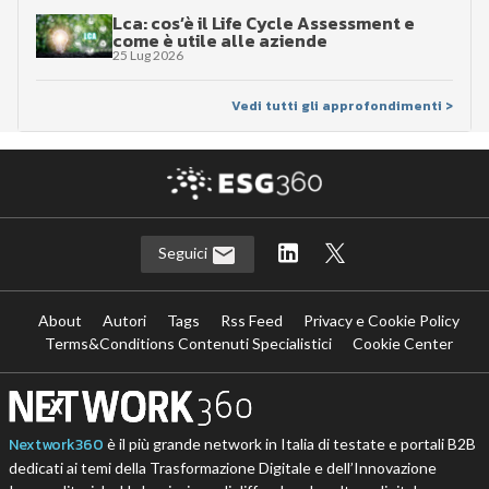
Lca: cos’è il Life Cycle Assessment e
come è utile alle aziende
25 Lug 2026
Vedi tutti gli approfondimenti >
Seguici
About
Autori
Tags
Rss Feed
Privacy e Cookie Policy
Terms&Conditions Contenuti Specialistici
Cookie Center
Nextwork360
è il più grande network in Italia di testate e portali B2B
dedicati ai temi della Trasformazione Digitale e dell’Innovazione