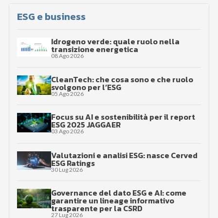
ESG e business
Idrogeno verde: quale ruolo nella
transizione energetica
08 Ago 2026
CleanTech: che cosa sono e che ruolo
svolgono per l’ESG
05 Ago 2026
Focus su AI e sostenibilità per il report
ESG 2025 JAGGAER
03 Ago 2026
Valutazioni e analisi ESG: nasce Cerved
ESG Ratings
30 Lug 2026
Governance del dato ESG e AI: come
garantire un lineage informativo
trasparente per la CSRD
27 Lug 2026