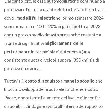
Dal canto loro, le case automobilistiche continuano a
potenziare l’offerta di auto elettriche: anche in Italia,
dove i
modelli full electric
nel primo semestre 2024
sono ormai oltre 100, il
20% in più rispetto al 2023
,
con un prezzo medio rimasto pressoché costante a
fronte di significativi
miglioramenti delle
performance
in termini sia di autonomia (una
consistente quota di veicoli supera i 350 km) sia di
potenza di ricarica.
Tuttavia, il
costo di acquisto rimane lo scoglio
che
blocca lo sviluppo delle auto elettriche nel nostro
Paese, nonostante l’aumento del livello di incentivi
disponibili. L’indagine svolta all’interno del rapporto