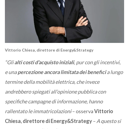
Vittorio Chiesa, direttore di Energy&Strategy
“Gli
alti costi d’acquisto iniziali
, pur con gli incentivi,
e una
percezione ancora limitata dei benefici
a lungo
termine della mobilità elettrica, che invece
andrebbero spiegati all’opinione pubblica con
specifiche campagne di informazione, hanno
rallentato le immatricolazioni
– osserva
Vittorio
Chiesa, direttore di Energy&Strategy
–
A questo si