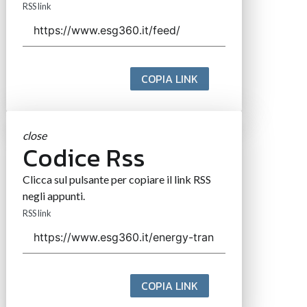
RSS link
COPIA LINK
close
Codice Rss
Clicca sul pulsante per copiare il link RSS
negli appunti.
RSS link
COPIA LINK