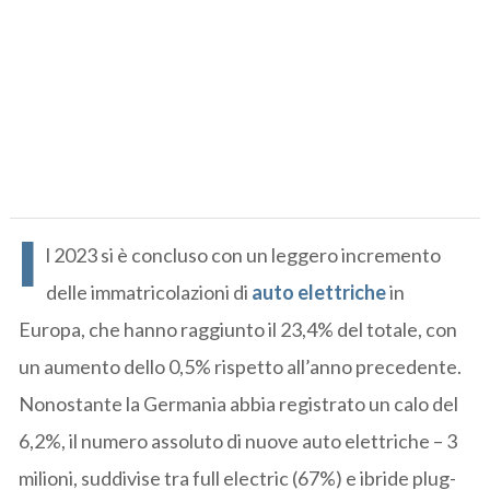
I
l 2023 si è concluso con un leggero incremento
delle immatricolazioni di
auto elettriche
in
Europa, che hanno raggiunto il 23,4% del totale, con
un aumento dello 0,5% rispetto all’anno precedente.
Nonostante la Germania abbia registrato un calo del
6,2%, il numero assoluto di nuove auto elettriche – 3
milioni, suddivise tra full electric (67%) e ibride plug-