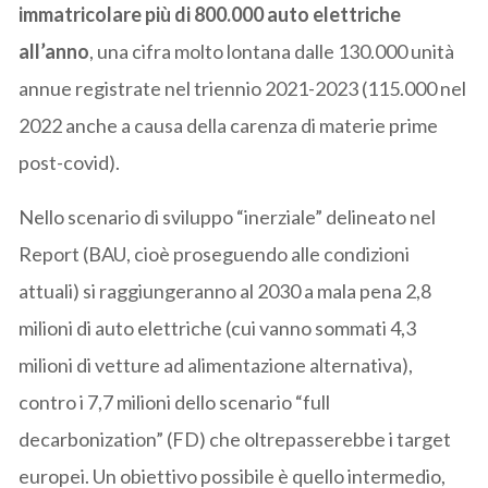
immatricolare più di 800.000 auto elettriche
all’anno
, una cifra molto lontana dalle 130.000 unità
annue registrate nel triennio 2021-2023 (115.000 nel
2022 anche a causa della carenza di materie prime
post-covid).
Nello scenario di sviluppo “inerziale” delineato nel
Report (BAU, cioè proseguendo alle condizioni
attuali) si raggiungeranno al 2030 a mala pena 2,8
milioni di auto elettriche (cui vanno sommati 4,3
milioni di vetture ad alimentazione alternativa),
contro i 7,7 milioni dello scenario “full
decarbonization” (FD) che oltrepasserebbe i target
europei. Un obiettivo possibile è quello intermedio,