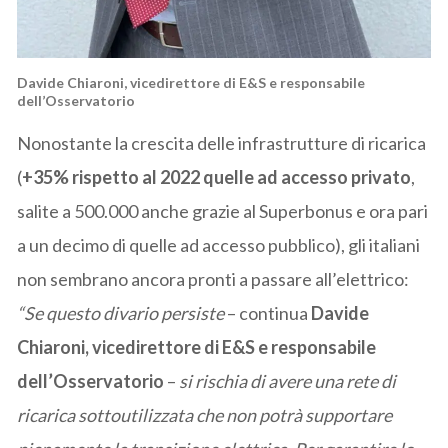
Davide Chiaroni, vicedirettore di E&S e responsabile
dell’Osservatorio
Nonostante la crescita delle infrastrutture di ricarica
(
+35% rispetto al 2022 quelle ad accesso privato
,
salite a 500.000 anche grazie al Superbonus e ora pari
a un decimo di quelle ad accesso pubblico), gli italiani
non sembrano ancora pronti a passare all’elettrico:
“Se questo divario persiste
– continua
Davide
Chiaroni, vicedirettore di E&S e responsabile
dell’Osservatorio
–
si rischia di avere una rete di
ricarica sottoutilizzata che non potrà supportare