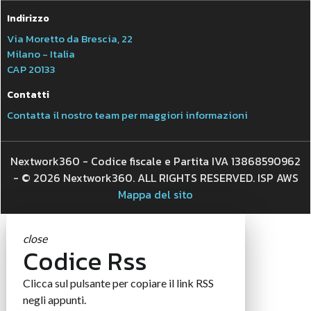
Indirizzo
Via Moretto da Brescia, 22
Milano - Italia
CAP 20133
Contatti
Contatta il nostro team per maggiori informazioni
Nextwork360 - Codice fiscale e Partita IVA 13868590962
- © 2026 Nextwork360. ALL RIGHTS RESERVED. ISP AWS
Mappa del sito
close
Codice Rss
Clicca sul pulsante per copiare il link RSS
negli appunti.