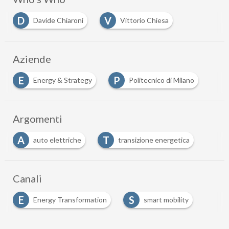
D
V
Davide Chiaroni
Vittorio Chiesa
Aziende
E
P
Energy & Strategy
Politecnico di Milano
Argomenti
A
T
auto elettriche
transizione energetica
Canali
E
S
Energy Transformation
smart mobility