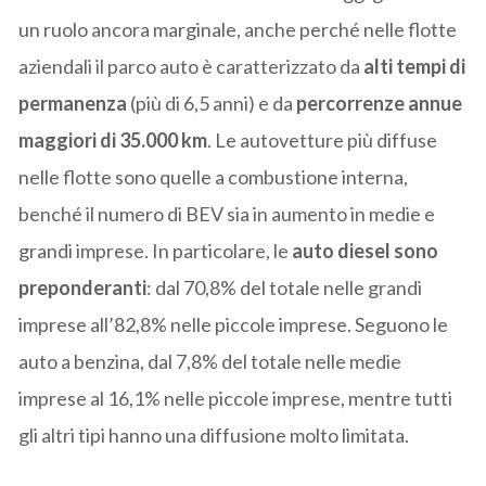
un ruolo ancora marginale, anche perché nelle flotte
aziendali il parco auto è caratterizzato da
alti tempi di
permanenza
(più di 6,5 anni) e da
percorrenze annue
maggiori di 35.000 km
. Le autovetture più diffuse
nelle flotte sono quelle a combustione interna,
benché il numero di BEV sia in aumento in medie e
grandi imprese. In particolare, le
auto diesel sono
preponderanti
: dal 70,8% del totale nelle grandi
imprese all’82,8% nelle piccole imprese. Seguono le
auto a benzina, dal 7,8% del totale nelle medie
imprese al 16,1% nelle piccole imprese, mentre tutti
gli altri tipi hanno una diffusione molto limitata.