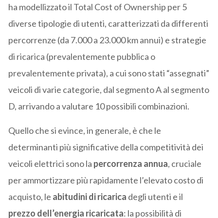
ha modellizzato il Total Cost of Ownership per 5
diverse tipologie di utenti, caratterizzati da differenti
percorrenze (da 7.000 a 23.000 km annui) e strategie
di ricarica (prevalentemente pubblica o
prevalentemente privata), a cui sono stati “assegnati”
veicoli di varie categorie, dal segmento A al segmento
D, arrivando a valutare 10 possibili combinazioni.
Quello che si evince, in generale, è che le
determinanti più significative della competitività dei
veicoli elettrici sono la
percorrenza annua
, cruciale
per ammortizzare più rapidamente l’elevato costo di
acquisto, le
abitudini di ricarica
degli utenti e il
prezzo dell’energia ricaricata
: la possibilità di