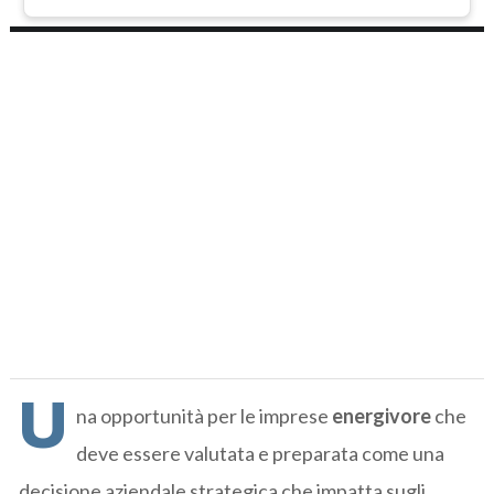
U
na opportunità per le imprese
energivore
che
deve essere valutata e preparata come una
decisione aziendale strategica che impatta sugli