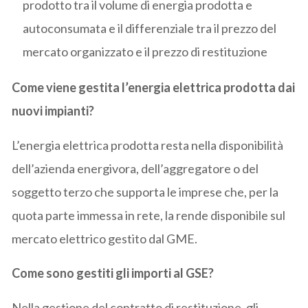
prodotto tra il volume di energia prodotta e
autoconsumata e il differenziale tra il prezzo del
mercato organizzato e il prezzo di restituzione
Come viene gestita l’energia elettrica prodotta dai
nuovi impianti?
L’energia elettrica prodotta resta nella disponibilità
dell’azienda energivora, dell’aggregatore o del
soggetto terzo che supporta le imprese che, per la
quota parte immessa in rete, la rende disponibile sul
mercato elettrico gestito dal GME.
Come sono gestiti gli importi al GSE?
Nella gestione del contratto di restituzione, gli