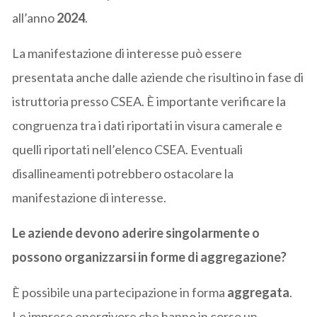
all’anno
2024
.
La manifestazione di interesse può essere
presentata anche dalle aziende che risultino in fase di
istruttoria presso CSEA. È importante verificare la
congruenza tra i dati riportati in visura camerale e
quelli riportati nell’elenco CSEA. Eventuali
disallineamenti potrebbero ostacolare la
manifestazione di interesse.
Le aziende devono aderire singolarmente o
possono organizzarsi in forme di aggregazione?
È possibile una partecipazione in forma
aggregata
.
Le imprese energivore che hanno in corso un