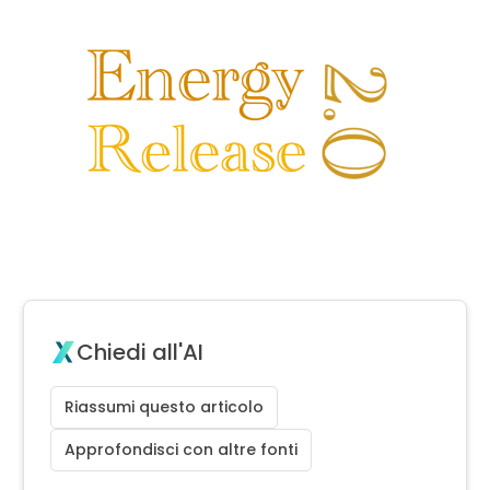
Chiedi all'AI
Riassumi questo articolo
Approfondisci con altre fonti