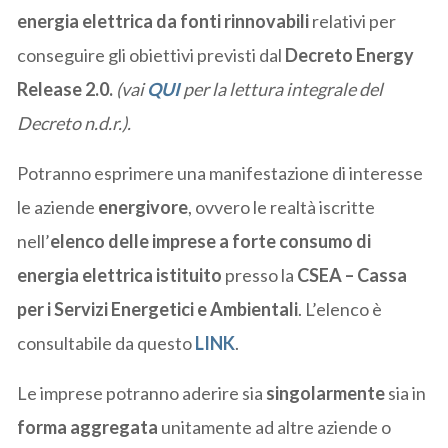
energia elettrica da fonti rinnovabili
relativi per
conseguire gli obiettivi previsti dal
Decreto Energy
Release 2.0.
(vai
QUI
per la lettura integrale del
Decreto n.d.r.).
Potranno esprimere una manifestazione di interesse
le aziende
energivore
, ovvero le realtà iscritte
nell’
elenco delle imprese a forte consumo di
energia elettrica istituito
presso la
CSEA – Cassa
per i Servizi Energetici e Ambientali
. L’elenco è
consultabile da questo
LINK
.
Le imprese potranno aderire sia
singolarmente
sia in
forma aggregata
unitamente ad altre aziende o