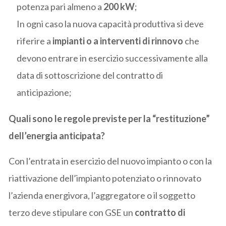
potenza pari almeno a
200 kW
;
In ogni caso la nuova capacità produttiva si deve
riferire a
impianti o a interventi di rinnovo
che
devono entrare in esercizio successivamente alla
data di sottoscrizione del contratto di
anticipazione;
Quali sono le regole previste per la “restituzione”
dell’energia anticipata?
Con l’entrata in esercizio del nuovo impianto o con la
riattivazione dell’impianto potenziato o rinnovato
l’azienda energivora, l’aggregatore o il soggetto
terzo deve stipulare con GSE un
contratto di