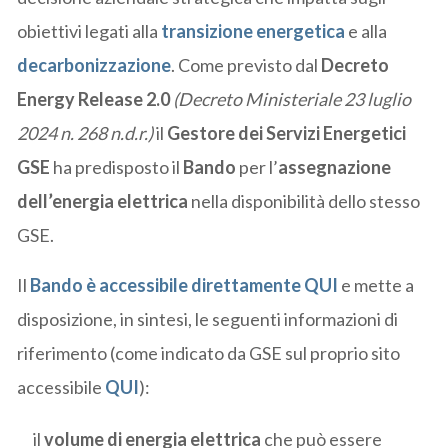
obiettivi legati alla
transizione energetica
e alla
decarbonizzazione
. Come previsto dal
Decreto
Energy Release 2.0
(Decreto Ministeriale 23 luglio
2024 n. 268 n.d.r.)
il
Gestore dei Servizi Energetici
GSE
ha predisposto il
Bando
per l’
assegnazione
dell’energia elettrica
nella disponibilità dello stesso
GSE.
Il
Bando è accessibile direttamente QUI
e mette a
disposizione, in sintesi, le seguenti informazioni di
riferimento (come indicato da GSE sul proprio sito
accessibile
QUI
):
il
volume di energia elettrica
che può essere