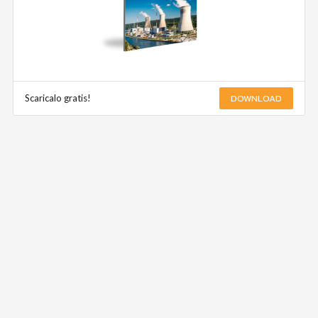
DOWNLOAD
Scaricalo gratis!