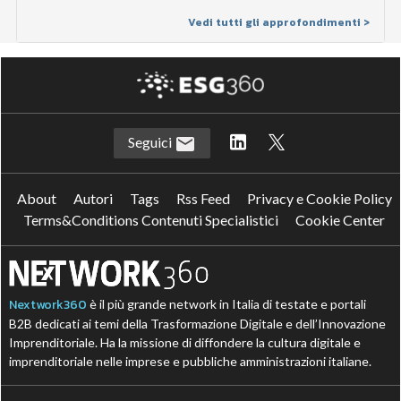
Vedi tutti gli approfondimenti >
Seguici
About
Autori
Tags
Rss Feed
Privacy e Cookie Policy
Terms&Conditions Contenuti Specialistici
Cookie Center
Nextwork360
è il più grande network in Italia di testate e portali
B2B dedicati ai temi della Trasformazione Digitale e dell’Innovazione
Imprenditoriale. Ha la missione di diffondere la cultura digitale e
imprenditoriale nelle imprese e pubbliche amministrazioni italiane.