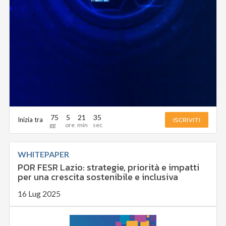
75
5
21
34
ISCRIVITI
Inizia tra
WHITEPAPER
POR FESR Lazio: strategie, priorità e impatti
per una crescita sostenibile e inclusiva
16 Lug 2025