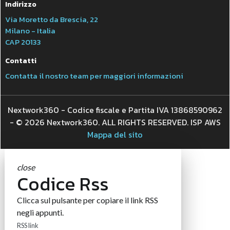
Indirizzo
Via Moretto da Brescia, 22
Milano - Italia
CAP 20133
Contatti
Contatta il nostro team per maggiori informazioni
Nextwork360 - Codice fiscale e Partita IVA 13868590962
- © 2026 Nextwork360. ALL RIGHTS RESERVED. ISP AWS
Mappa del sito
close
Codice Rss
Clicca sul pulsante per copiare il link RSS
negli appunti.
RSS link