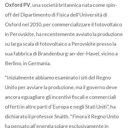
Oxford PV
, una società britannica nata come spin-
off del Dipartimento di Fisica dell’Università di
Oxford nel 2010, per commercializzare il fotovoltaico
in Perovskite, ha recentemente avviato la produzione
su larga scala di fotovoltaico a Perovskite presso la
sua fabbrica di Brandenburg-an-der-Havel, vicino a
Berlino, in Germania.
“Inizialmente abbiamo esaminato i siti del Regno
Unito per avviare la produzione, ma il governo deve
ancora eguagliare gli incentivi fiscali e commerciali
offerti in altre parti d’Europa e negli Stati Uniti”, ha
dichiarato il professor Snaith. “Finora il Regno Unito
ha pensato all’energia solare esclusivamente in