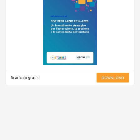
DOWNLOAD
Scaricalo gratis!