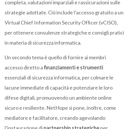
completa, valutazioni imparziali e rassicurazioni sulle
strategie adottate. Ciò include l’accesso gratuito a un
Virtual Chief Information Security Officer (vCISO),
per ottenere consulenze strategiche e consigli pratici
in materia di sicurezza informatica.
Un secondo tema è quello di fornire ai membri
accesso diretto a
finanziamenti e
strumenti
essenziali di sicurezza informatica, per colmare le
lacune immediate di capacità e potenziare le loro
difese digitali, promuovendo un ambiente online
sicuro e resiliente. NetHope si pone, inoltre, come
mediatore e facilitatore, creando agevolando
l’instaurazione di
partnership strategiche
per