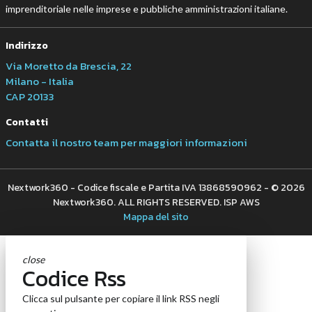
imprenditoriale nelle imprese e pubbliche amministrazioni italiane.
Indirizzo
Via Moretto da Brescia, 22
Milano - Italia
CAP 20133
Contatti
Contatta il nostro team per maggiori informazioni
Nextwork360 - Codice fiscale e Partita IVA 13868590962 - © 2026
Nextwork360. ALL RIGHTS RESERVED. ISP AWS
Mappa del sito
close
Codice Rss
Clicca sul pulsante per copiare il link RSS negli