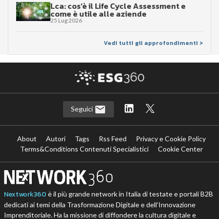
Lca: cos’è il Life Cycle Assessment e
come è utile alle aziende
25 Lug 2026
Vedi tutti gli approfondimenti >
Seguici
About
Autori
Tags
Rss Feed
Privacy e Cookie Policy
Terms&Conditions Contenuti Specialistici
Cookie Center
Nextwork360
è il più grande network in Italia di testate e portali B2B
dedicati ai temi della Trasformazione Digitale e dell’Innovazione
Imprenditoriale. Ha la missione di diffondere la cultura digitale e