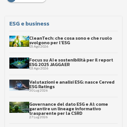
ESG e business
CleanTech: che cosa sono e che ruolo
svolgono per l’ESG
05 Ago 2026
Focus su AI e sostenibilità per il report
ESG 2025 JAGGAER
03 Ago 2026
Valutazioni e analisi ESG: nasce Cerved
ESG Ratings
30 Lug 2026
Governance del dato ESG e AI: come
garantire un lineage informativo
trasparente per la CSRD
27 Lug 2026