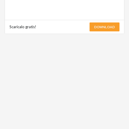
DOWNLOAD
Scaricalo gratis!