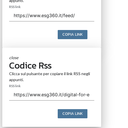
appunti.
RSS link
COPIA LINK
close
Codice Rss
Clicca sul pulsante per copiare il link RSS negli
appunti.
RSS link
COPIA LINK