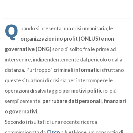
Q
uando si presenta una crisi umanitaria, le
organizzazioni no profit (ONLUS) e non
governative (ONG)
sono di solito fra le prime ad
intervenire, indipendentemente dal pericolo o dalla
distanza. Purtroppo i
criminali informatici
sfruttano
queste situazioni di crisi sia per interrompere le
operazioni di salvataggio
per motivi politici
o, più
semplicemente,
per rubare dati personali, finanziari
o governativi
.
Secondo i risultati di una recente ricerca
commissionata da
Cisco
a NetHope, un consorzio di