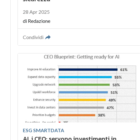
28 Apr 2025
di
Redazione
Condividi
ESG SMARTDATA
AI, i CEO: servono investimenti in