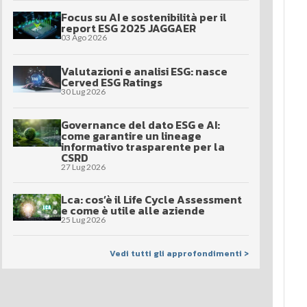
Focus su AI e sostenibilità per il
report ESG 2025 JAGGAER
03 Ago 2026
Valutazioni e analisi ESG: nasce
Cerved ESG Ratings
30 Lug 2026
Governance del dato ESG e AI:
come garantire un lineage
informativo trasparente per la
CSRD
27 Lug 2026
Lca: cos’è il Life Cycle Assessment
e come è utile alle aziende
25 Lug 2026
Vedi tutti gli approfondimenti >