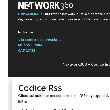
Nextwork360
è il più grande network in Italia di testate e p
digitale e imprenditoriale nelle imprese e pubbliche amministr
Indirizzo
Via Moretto da Brescia, 22
Milano - Italia
CAP 20133
Nextwork360 - Codice fis
Codice Rss
Clicca sul pulsante per copiare il link RSS negli appunti.
RSS link