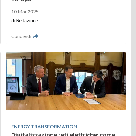
10 Mar 2025
di
Redazione
Condividi
ENERGY TRANSFORMATION
Digitalizzazione reti elettriche: come