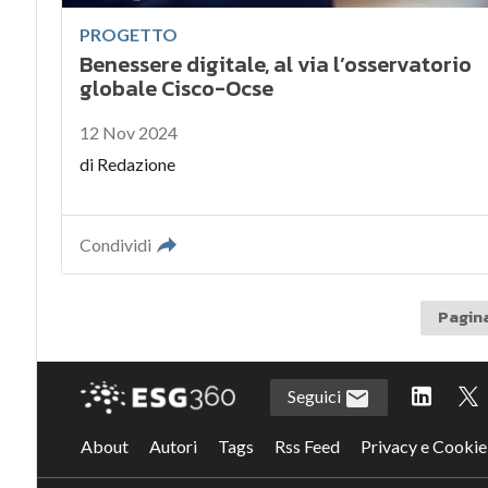
PROGETTO
Benessere digitale, al via l’osservatorio
globale Cisco-Ocse
12 Nov 2024
di
Redazione
Condividi
Pagina
Seguici
About
Autori
Tags
Rss Feed
Privacy e Cookie