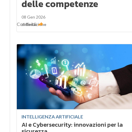
delle competenze
08 Gen 2026
Condividi
di
Redazione
INTELLIGENZA ARTIFICIALE
AI e Cybersecurity: innovazioni per la
sicurezza