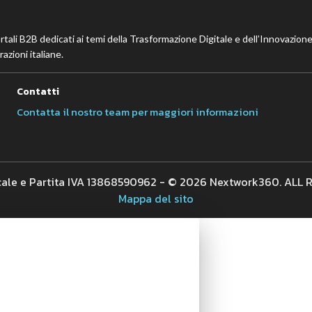
ortali B2B dedicati ai temi della Trasformazione Digitale e dell’Innovazione
azioni italiane.
Contatti
Contatta il nostro team per maggiori informazioni
cale e Partita IVA 13868590962 - © 2026 Nextwork360. ALL
Mappa del sito