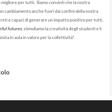
migliore per tutti. Siamo convinti che la nostra
n cambiamento anche fuori dai confini della nostra
reti e capaci di generare un impatto positivo per tutti.
ful futures
, stimoliamo la creatività degli studenti e li
ta in aula in valore per la collettività”.
colo