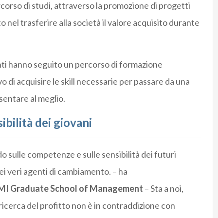
rcorso di studi, attraverso la promozione di progetti
o nel trasferire alla società il valore acquisito durante
anti hanno seguito un percorso di formazione
ivo di acquisire le skill necessarie per passare da una
sentare al meglio.
bilità dei giovani
sulle competenze e sulle sensibilità dei futuri
i veri agenti di cambiamento. – ha
OLIMI Graduate School of Management
– Sta a noi,
 ricerca del profitto non è in contraddizione con