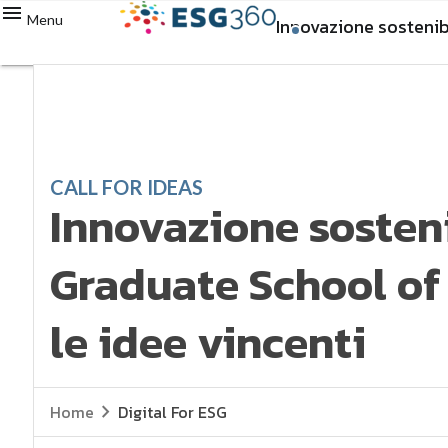
Menu
Innovazione sostenib
CALL FOR IDEAS
Innovazione sosteni
Graduate School o
le idee vincenti
Home
Digital For ESG