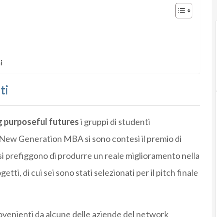
i
ti
 purposeful futures
i gruppi di studenti
el New Generation MBA si sono contesi il premio di
 si prefiggono di produrre un reale miglioramento nella
etti, di cui sei sono stati selezionati per il pitch finale
provenienti da alcune delle aziende del network