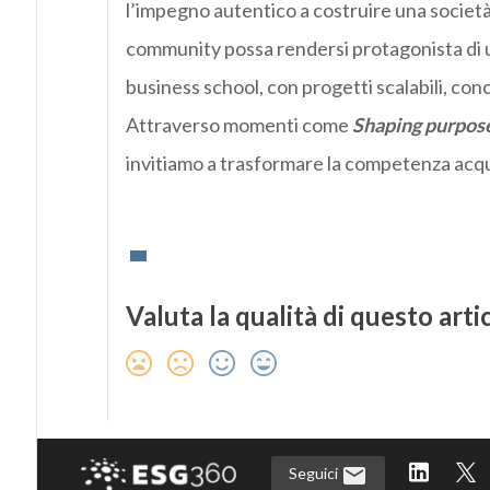
l’impegno autentico a costruire una società 
community possa rendersi protagonista di u
business school, con progetti scalabili, conc
Attraverso momenti come
Shaping purpose
invitiamo a trasformare la competenza acquisi
Valuta la qualità di questo arti
Seguici