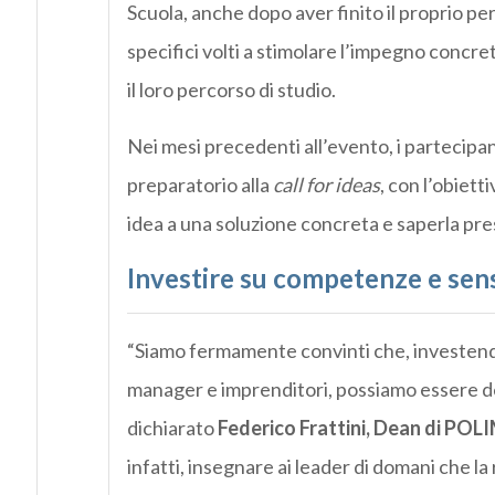
Scuola, anche dopo aver finito il proprio pe
specifici volti a stimolare l’impegno concret
il loro percorso di studio.
Nei mesi precedenti all’evento, i partecip
preparatorio alla
call for ideas
, con l’obiett
idea a una soluzione concreta e saperla pre
Investire su competenze e sensi
“Siamo fermamente convinti che, investendo 
manager e imprenditori, possiamo essere de
dichiarato
Federico Frattini, Dean di P
infatti, insegnare ai leader di domani che la