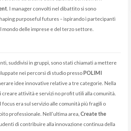
ent
. I manager convolti nel dibattito si sono
Shaping purposeful futures – ispirando i partecipanti
 mondo delle imprese e del terzo settore.
ti, suddivisi in gruppi, sono stati chiamati a mettere
iluppate nei percorsi di studio presso
POLIMI
erare idee innovative relative a tre categorie. Nella
i creare attività e servizi no profit utili alla comunità.
 il focus era sul servizio alle comunità più fragili o
bito professionale. Nell’ultima area,
Create the
udenti di contribuire alla innovazione continua della