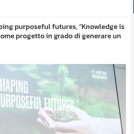
aping purposeful futures, “Knowledge is
come progetto in grado di generare un