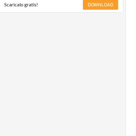
DOWNLOAD
Scaricalo gratis!