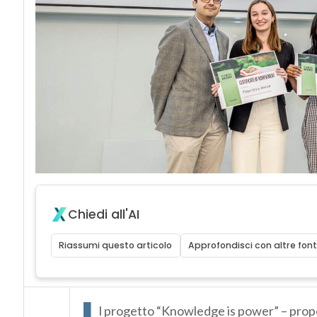
Chiedi all'AI
Riassumi questo articolo
Approfondisci con altre font
I
l progetto “Knowledge is power” – pro