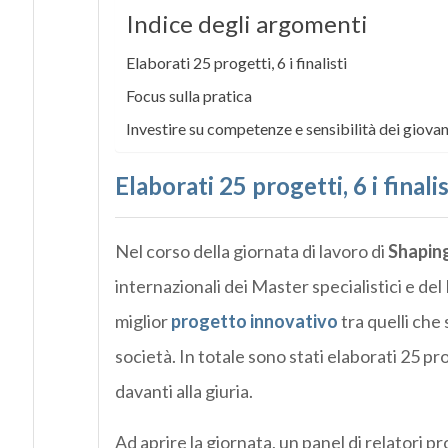
Indice degli argomenti
Elaborati 25 progetti, 6 i finalisti
Focus sulla pratica
Investire su competenze e sensibilità dei giovan
Elaborati 25 progetti, 6 i finalis
Nel corso della giornata di lavoro di
Shaping
internazionali dei Master specialistici e d
miglior
progetto innovativo
tra quelli che
società. In totale sono stati elaborati 25 prog
davanti alla giuria.
Ad aprire la giornata, un panel di relatori 