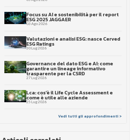
Focus su AI e sostenibilità per il report
ESG 2025 JAGGAER
03 Ago 2026
Valutazioni e analisi ESG: nasce Cerved
ESG Ratings
30 Lug 2026
Governance del dato ESG e AI: come
garantire un lineage informativo
trasparente per la CSRD
27 Lug 2026
Lca: cos’è il Life Cycle Assessment e
come è utile alle aziende
25 Lug 2026
Vedi tutti gli approfondimenti >