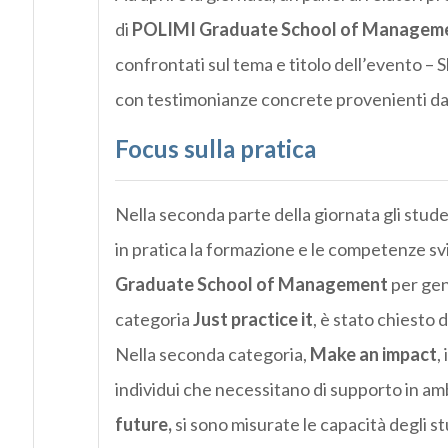
di
POLIMI Graduate School of Managem
confrontati sul tema e titolo dell’evento – 
con testimonianze concrete provenienti dal
Focus sulla pratica
Nella seconda parte della giornata gli studen
in pratica la formazione e le competenze sv
Graduate School of Management
per gen
categoria
Just practice it
, è stato chiesto d
Nella seconda categoria,
Make an impact
,
individui che necessitano di supporto in am
future,
si sono misurate le capacità degli st