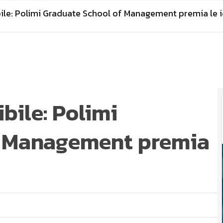
ile: Polimi Graduate School of Management premia le i
bile: Polimi
f Management premia