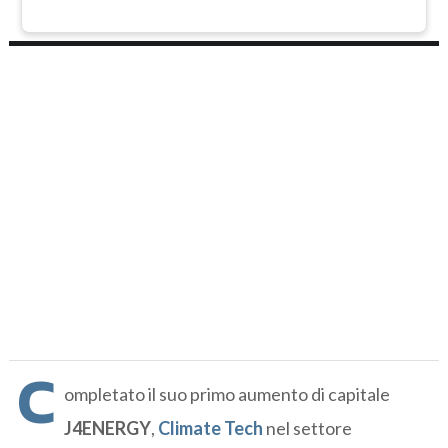
C
ompletato il suo primo aumento di capitale
J4ENERGY
,
Climate Tech
nel settore