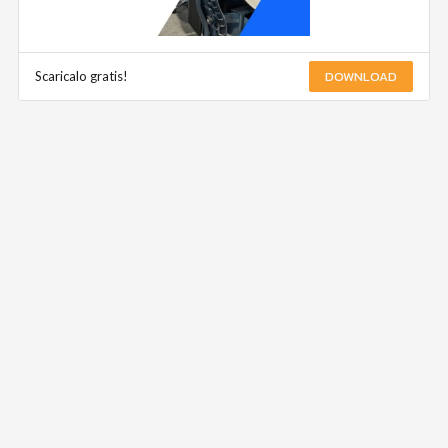
DOWNLOAD
Scaricalo gratis!