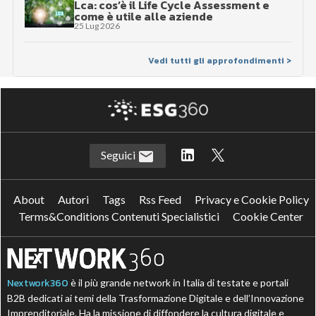
Lca: cos’è il Life Cycle Assessment e
come è utile alle aziende
25 Lug 2026
Vedi tutti gli approfondimenti >
Seguici
About
Autori
Tags
Rss Feed
Privacy e Cookie Policy
Terms&Conditions Contenuti Specialistici
Cookie Center
Nextwork360
è il più grande network in Italia di testate e portali
B2B dedicati ai temi della Trasformazione Digitale e dell’Innovazione
Imprenditoriale. Ha la missione di diffondere la cultura digitale e