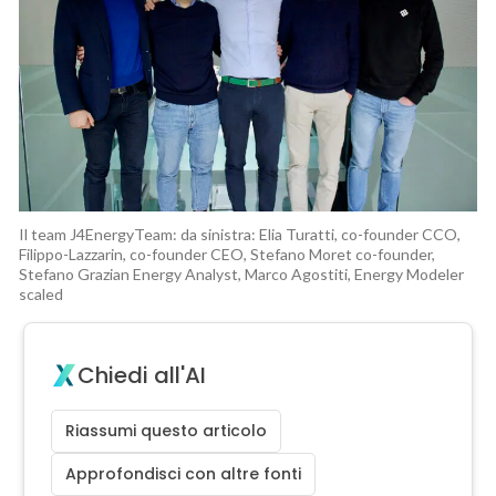
Il team J4EnergyTeam: da sinistra: Elia Turatti, co-founder CCO,
Filippo-Lazzarin, co-founder CEO, Stefano Moret co-founder,
Stefano Grazian Energy Analyst, Marco Agostiti, Energy Modeler
scaled
Chiedi all'AI
Riassumi questo articolo
Approfondisci con altre fonti