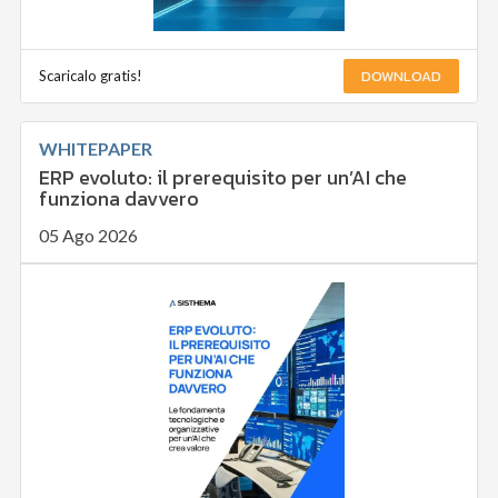
DOWNLOAD
Scaricalo gratis!
WHITEPAPER
ERP evoluto: il prerequisito per un’AI che
funziona davvero
05 Ago 2026