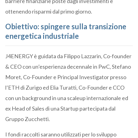
barriere finanziarie poste dagli investimenti e
ottenendo risparmi dal primo giorno.
Obiettivo: spingere sulla transizione
energetica industriale
J4ENERGY è guidata da Filippo Lazzarin, Co-founder
& CEO con un’esperienza decennale in PwC, Stefano
Moret, Co-Founder e Principal Investigator presso
l’ETH di Zurigo ed Elia Turatti, Co-Founder e CCO
con un background in una scaleup internazionale ed
ex Head of Sales di una Startup partecipata dal
Gruppo Zucchetti.
I fondi raccolti saranno utilizzati per lo sviluppo