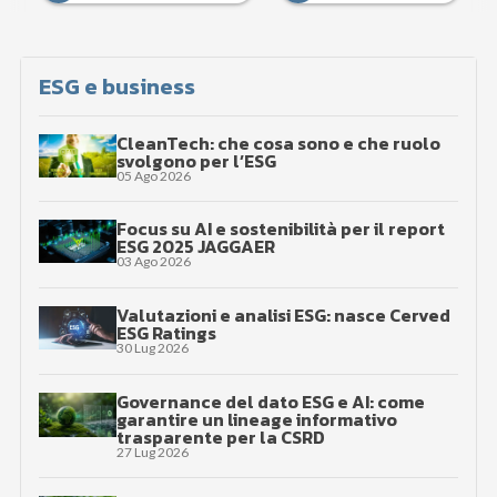
ESG e business
CleanTech: che cosa sono e che ruolo
svolgono per l’ESG
05 Ago 2026
Focus su AI e sostenibilità per il report
ESG 2025 JAGGAER
03 Ago 2026
Valutazioni e analisi ESG: nasce Cerved
ESG Ratings
30 Lug 2026
Governance del dato ESG e AI: come
garantire un lineage informativo
trasparente per la CSRD
27 Lug 2026