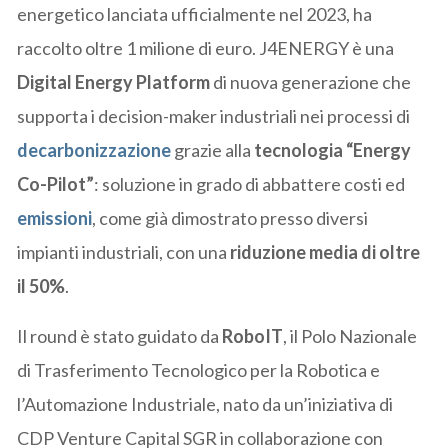
energetico lanciata ufficialmente nel 2023, ha
raccolto oltre 1 milione di euro. J4ENERGY è una
Digital Energy Platform
di nuova generazione che
supporta i decision-maker industriali nei processi di
decarbonizzazione
grazie alla
tecnologia “Energy
Co-Pilot”
:
soluzione in grado di abbattere costi ed
emissioni
, come già dimostrato presso diversi
impianti industriali, con una
riduzione media di oltre
il 50%
.
Il round è stato guidato da
RoboIT
, il Polo Nazionale
di Trasferimento Tecnologico per la Robotica e
l’Automazione Industriale, nato da un’iniziativa di
CDP Venture Capital SGR in collaborazione con