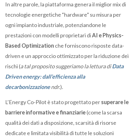
In altre parole, la piattaforma genera il miglior mix di
tecnologie energetiche “hardware” su misura per
ogni impianto industriale, potenziandone le
prestazioni con modelli proprietari di
AI e Physics-
Based Optimization
che forniscono risposte data-
driven e un approccio ottimizzato per la riduzione dei
rischi (
a tal proposito suggeriamo la lettura di
Data
Driven energy: dall’efficienza alla
decarbonizzazione
ndr.
).
L’Energy Co-Pilot è stato progettato per
superare le
barriere informative e finanziarie
(come la scarsa
qualità dei dati a disposizione, scarsità di risorse
dedicate e limitata visibilità di tutte le soluzioni