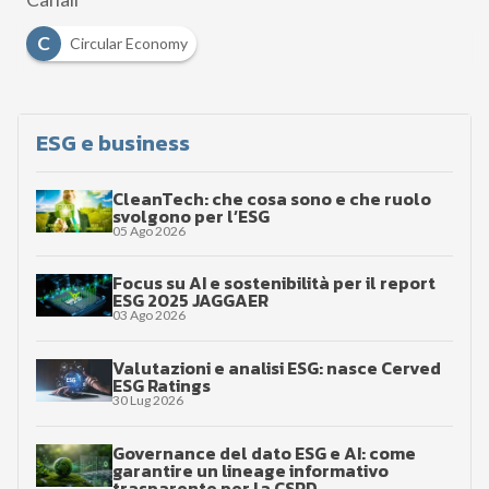
C
Circular Economy
ESG e business
CleanTech: che cosa sono e che ruolo
svolgono per l’ESG
05 Ago 2026
Focus su AI e sostenibilità per il report
ESG 2025 JAGGAER
03 Ago 2026
Valutazioni e analisi ESG: nasce Cerved
ESG Ratings
30 Lug 2026
Governance del dato ESG e AI: come
garantire un lineage informativo
trasparente per la CSRD