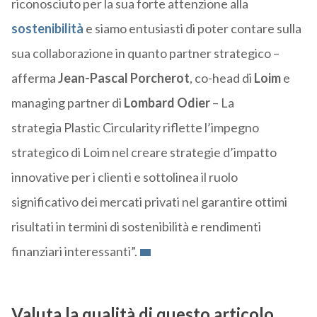
riconosciuto per la sua forte attenzione alla
sostenibilità
e siamo entusiasti di poter contare sulla
sua collaborazione in quanto partner strategico –
afferma
Jean-Pascal Porcherot
, co-head di
Loim
e
managing partner di
Lombard Odier
– La
strategia Plastic Circularity riflette l’impegno
strategico di Loim nel creare strategie d’impatto
innovative per i clienti e sottolinea il ruolo
significativo dei mercati privati nel garantire ottimi
risultati in termini di sostenibilità e rendimenti
finanziari interessanti”.
Valuta la qualità di questo articolo