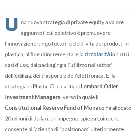
U
na nuova strategia di private equity a valore
aggiunto il cui obiettivo è promuovere
l’innovazione lungo tutto il ciclo di vita dei prodotti in
plastica, al fine di incrementare la
circolarità
in tutti i
casi d’uso, dal packaging all’utilizzo nei settori
dell’edilizia, dei trasporti e dell’elettronica. E’ la
strategia di Plastic Circularity di
Lombard Odier
Investment Managers
, verso la quale il
Constitutional Reserve Fund of Monaco
ha allocato
20 milioni di dollari: un impegno, spiega Loim, che
consente all’azienda di “posizionarsi ulteriormente