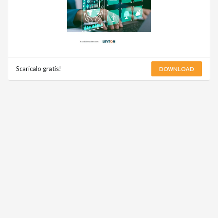
DOWNLOAD
Scaricalo gratis!