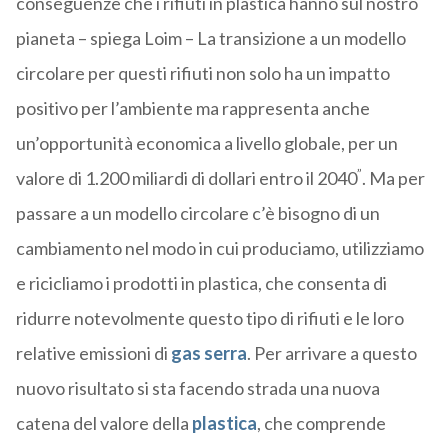
conseguenze che i rifiuti in plastica hanno sul nostro
pianeta – spiega Loim – La transizione a un modello
circolare per questi rifiuti non solo ha un impatto
positivo per l’ambiente ma rappresenta anche
un’opportunità economica a livello globale, per un
”
valore di 1.200 miliardi di dollari entro il 2040
. Ma per
passare a un modello circolare c’è bisogno di un
cambiamento nel modo in cui produciamo, utilizziamo
e ricicliamo i prodotti in plastica, che consenta di
ridurre notevolmente questo tipo di rifiuti e le loro
relative emissioni di
gas serra
. Per arrivare a questo
nuovo risultato si sta facendo strada una nuova
catena del valore della
plastica
, che comprende