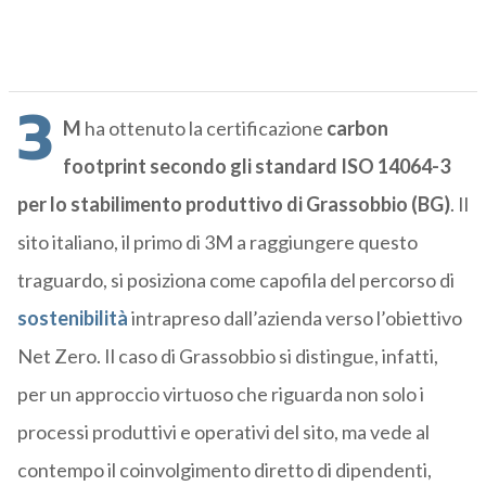
3
M
ha ottenuto la certificazione
carbon
footprint secondo gli standard ISO 14064-3
per lo stabilimento produttivo di Grassobbio (BG)
. Il
sito italiano, il primo di 3M a raggiungere questo
traguardo, si posiziona come capofila del percorso di
sostenibilità
intrapreso dall’azienda verso l’obiettivo
Net Zero. Il caso di Grassobbio si distingue, infatti,
per un approccio virtuoso che riguarda non solo i
processi produttivi e operativi del sito, ma vede al
contempo il coinvolgimento diretto di dipendenti,