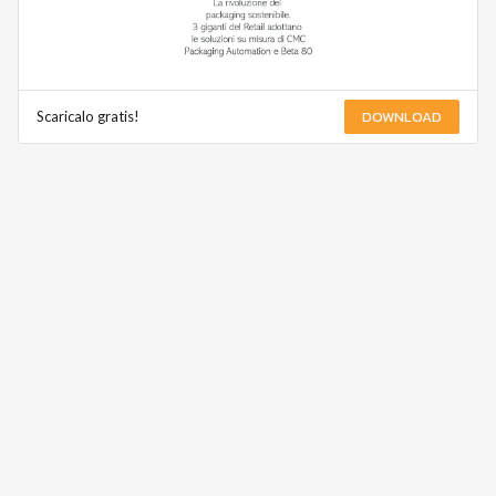
DOWNLOAD
Scaricalo gratis!