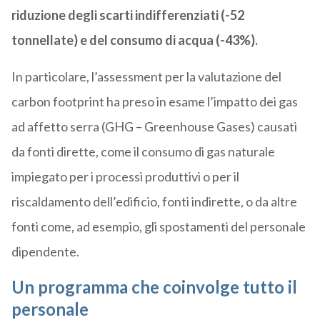
riduzione degli scarti indifferenziati (-52
tonnellate) e del consumo di acqua (-43%).
In particolare, l’assessment per la valutazione del
carbon footprint ha preso in esame l’impatto dei gas
ad affetto serra (GHG – Greenhouse Gases) causati
da fonti dirette, come il consumo di gas naturale
impiegato per i processi produttivi o per il
riscaldamento dell’edificio, fonti indirette, o da altre
fonti come, ad esempio, gli spostamenti del personale
dipendente.
Un programma che coinvolge tutto il
personale