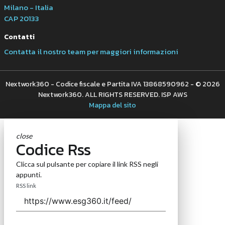
Milano - Italia
CAP 20133
Contatti
Contatta il nostro team per maggiori informazioni
Nextwork360 - Codice fiscale e Partita IVA 13868590962 - © 2026
Nextwork360. ALL RIGHTS RESERVED. ISP AWS
Mappa del sito
close
Codice Rss
Clicca sul pulsante per copiare il link RSS negli
appunti.
RSS link