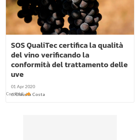
SOS QualiTec certifica la qualità
del vino verificando la
conformità del trattamento delle
uve
01 Apr 2020
Condividi
di
Claudia Costa