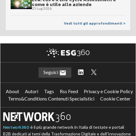
come è utile alle aziende
25 Lug 2026
Vedi tutti gli approfondimenti >
Seguici
About
Autori
Tags
Rss Feed
Privacy e Cookie Policy
Terms&Conditions Contenuti Specialistici
Cookie Center
Nextwork360
è il più grande network in Italia di testate e portali
B2B dedicati ai temi della Trasformazione Digitale e dell’Innovazione