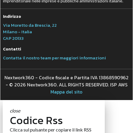
imprenditoriale nelle imprese e pubbliche amministrazioni italiane.
Indirizzo
Via Moretto da Brescia, 22
Milano - Italia
CAP 20133
Contatti
Contatta il nostro team per maggiori informazioni
Nextwork360 - Codice fiscale e Partita IVA 13868590962
- © 2026 Nextwork360. ALL RIGHTS RESERVED. ISP AWS
Mappa del sito
close
Codice Rss
Clicca sul pulsante per copiare il link RSS