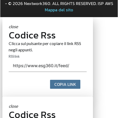
- © 2026 Nextwork360. ALL RIGHTS RESERVED. ISP AWS
Mappa del sito
close
Codice Rss
Clicca sul pulsante per copiare il link RSS
negli appunti.
RSS link
COPIA LINK
close
Codice Rss